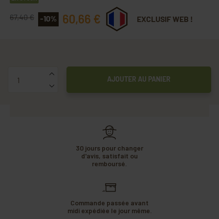
60,66 €
67,40 €
-10%
EXCLUSIF WEB !
Quantité
AJOUTER AU PANIER
30 jours pour changer
d'avis, satisfait ou
remboursé.
Commande passée avant
midi expédiée le jour même.