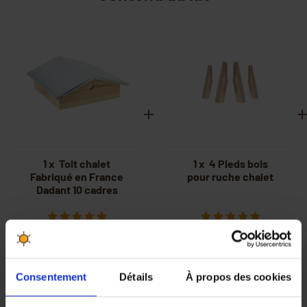
1 x Toit chalet
1 x 4 Pieds bois
Fabriqué en France
pour ruche chalet
Dadant 10 cadres
Consentement
Détails
À propos des cookies