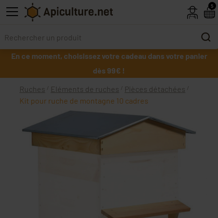
Skip to main content
5
En ce moment, choisissez votre cadeau dans votre panier
dès 99€ !
Ruches
Eléments de ruches
Pièces détachées
Kit pour ruche de montagne 10 cadres