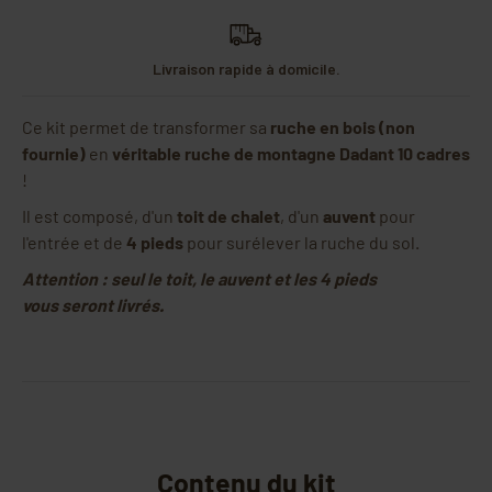
Livraison rapide à domicile.
Ce kit permet de transformer sa
ruche en bois (non
fournie)
en
véritable ruche de montagne Dadant 10 cadres
!
Il est composé, d'un
toit de chalet
, d'un
auvent
pour
l'entrée et de
4 pieds
pour surélever la ruche du sol.
Attention : seul le toit, le auvent et les 4 pieds
vous seront livrés.
Contenu du kit