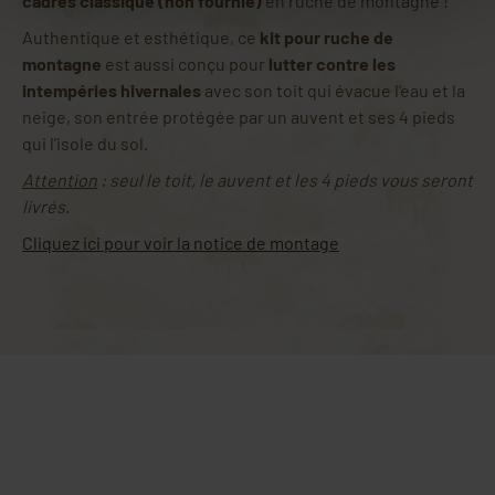
cadres classique (non fournie)
en ruche de montagne !
Authentique et esthétique, ce
kit pour ruche de
montagne
est aussi conçu pour
lutter contre les
intempéries hivernales
avec son toit qui évacue l'eau et la
neige, son entrée protégée par un auvent et ses 4 pieds
qui l'isole du sol.
Attention
: seul le toit, le auvent et les 4 pieds vous seront
livrés.
Cliquez ici pour voir la notice de montage