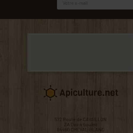
572 Route de CAVAILLON
ZA Des 4 boules
84460 CHEVAL-BLANC