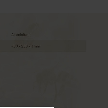
Aluminium
400 x 200 x 3 mm