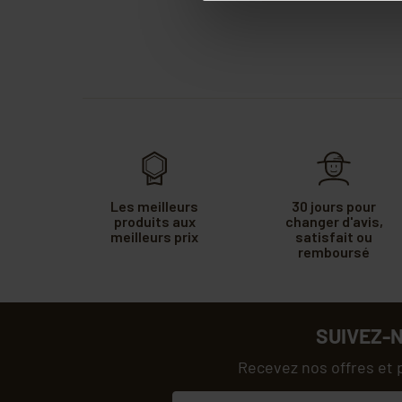
Les meilleurs
30 jours pour
produits aux
changer d'avis,
meilleurs prix
satisfait ou
remboursé
SUIVEZ-
Recevez nos offres et 