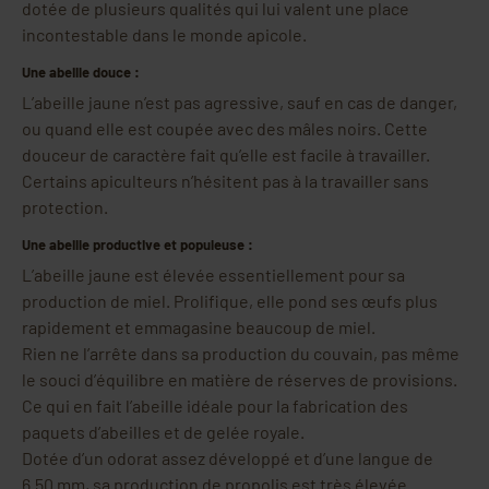
dotée de plusieurs qualités qui lui valent une place
incontestable dans le monde apicole.
Une abeille douce :
L’abeille jaune n’est pas agressive, sauf en cas de danger,
ou quand elle est coupée avec des mâles noirs. Cette
douceur de caractère fait qu’elle est facile à travailler.
Certains apiculteurs n’hésitent pas à la travailler sans
protection.
Une abeille productive et populeuse :
L’abeille jaune est élevée essentiellement pour sa
production de miel. Prolifique, elle pond ses œufs plus
rapidement et emmagasine beaucoup de miel.
Rien ne l’arrête dans sa production du couvain, pas même
le souci d’équilibre en matière de réserves de provisions.
Ce qui en fait l’abeille idéale pour la fabrication des
paquets d’abeilles et de gelée royale.
Dotée d’un odorat assez développé et d’une langue de
6.50 mm, sa production de propolis est très élevée.