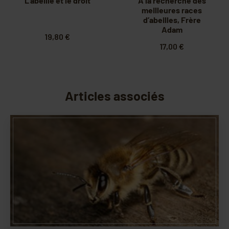
L’abeille et le droit
À la recherche des
meilleures races
d’abeilles, Frère
Adam
19,80 €
17,00 €
Articles associés