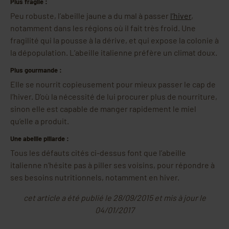
Plus fragile :
Peu robuste, l’abeille jaune a du mal à passer
l’hiver
,
notamment dans les régions où il fait très froid. Une
fragilité qui la pousse à la dérive, et qui expose la colonie à
la dépopulation. L’abeille italienne préfère un climat doux.
Plus gourmande :
Elle se nourrit copieusement pour mieux passer le cap de
l’hiver. D’où la nécessité de lui procurer plus de nourriture,
sinon elle est capable de manger rapidement le miel
qu’elle a produit.
Une abeille pillarde :
Tous les défauts cités ci-dessus font que l’abeille
italienne n’hésite pas à piller ses voisins, pour répondre à
ses besoins nutritionnels, notamment en hiver.
cet article a été publié le 28/09/2015 et mis à jour le
04/01/2017