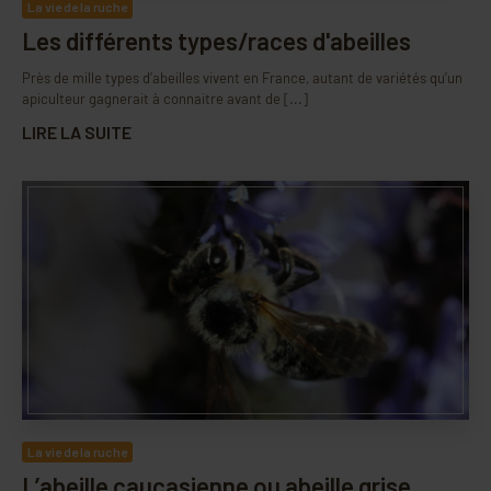
La vie de la ruche
Les différents types/races d'abeilles
Près de mille types d’abeilles vivent en France, autant de variétés qu’un
apiculteur gagnerait à connaitre avant de [...]
LIRE LA SUITE
La vie de la ruche
L’abeille caucasienne ou abeille grise