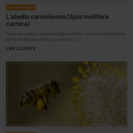
La vie de la ruche
L’abeille carniolienne (Apis mellifera
carnica)
Découvrez l'abeille carniolienne (Apis mellifera carnica), une abeille très
appréciée des apiculteurs pour ses nom [...]
LIRE LA SUITE