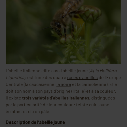
L’abeille italienne, dite aussi abeille jaune (
Apis Mellifera
Ligustica
), est l’une des quatre
races d’abeilles
de l’Europe
Centrale (la caucasienne,
la noire
et la carniolienne). Elle
doit son nom à son pays d’origine (l’Italie) et à sa couleur.
Il existe
trois variétés d’abeilles italiennes,
distinguées
par la particularité de leur couleur : teinte cuir, jaune
éclatant et citron pâle.
Description de l’abeille jaune