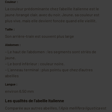
Couleur :
La couleur prédominante chez l’abeille italienne est le
jaune /orangé clair, avec du noir. Jeune, sa couleur est
plus vive, mais elle devient foncée quand elle vieillit.
Taille :
Son arrière-train est souvent plus large
Abdomen :
– Le haut de l’abdomen : les segments sont striés de
jaune.
– Le bord inférieur : couleur noire.
– L’anneau terminal : plus pointu que chez d’autres
abeilles
Langue :
environ 6.50 mm
Les qualités de l’abeille italienne
Comparée aux autres abeilles, l’
Apis mellifera ligustica
est