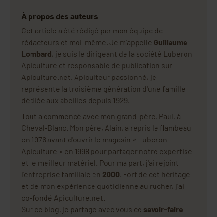
À propos des auteurs
Cet article a été rédigé par mon équipe de
rédacteurs et moi-même. Je m'appelle
Guillaume
Lombard
, je suis le dirigeant de la société Luberon
Apiculture et responsable de publication sur
Apiculture.net. Apiculteur passionné, je
représente la troisième génération d'une famille
dédiée aux abeilles depuis 1929.
Tout a commencé avec mon grand-père, Paul, à
Cheval-Blanc. Mon père, Alain, a repris le flambeau
en 1976 avant d'ouvrir le magasin « Luberon
Apiculture » en 1998 pour partager notre expertise
et le meilleur matériel. Pour ma part, j'ai rejoint
l'entreprise familiale en
2000
. Fort de cet héritage
et de mon expérience quotidienne au rucher, j'ai
co-fondé Apiculture.net.
Sur ce blog, je partage avec vous ce
savoir-faire