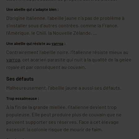
Une abeille qui s’adapte bien :
D’origine italienne, l’abeille jaune n’a pas de problème à
s’installer sous d’autres contrées, comme la France,
l’Amérique, le Chili, la Nouvelle Zélande, …
Une abeille qui résiste au
varroa
:
Contrairement l’abeille noire, l’italienne résiste mieux au
varroa
, cet acarien parasite qui nuit à la qualité de la gelée
royale et par conséquent au couvain.
Ses défauts
Malheureusement, l’abeille jaune a aussi ses défauts.
Trop essaimeuse :
A la fin de la grande miellée, l’italienne devient trop
populeuse. Elle peut produire plus de couvain que ne
peuvent supporter ses réserves. Face à cet élevage
excessif, la colonie risque de mourir de faim.