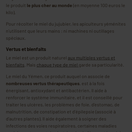
le produit
le plus cher au monde
(en moyenne 100 euros le
kilo).
Pour récolter le miel du jujubier, les apiculteurs yéménites
n'utilisent que leurs mains : ni machines ni outillages
spéciaux.
Vertus et bienfaits
Le miel est un produit naturel
aux multiples vertus et
bienfaits
. Mais
chaque type de miel
garde sa particularité.
Le miel du Yémen, ce produit auquel on associe de
nombreuses vertus thérapeutiques
, est à la fois
énergisant, antioxydant et antibactérien. Il aide à
renforcer le système immunitaire, et il est conseillé pour
traiter les ulcères, les problèmes de foie, d'estomac, de
malnutrition, de constipation et d'épilepsie (associé à
d'autres plantes). Il aide également à soigner des
infections des voies respiratoires, certaines maladies