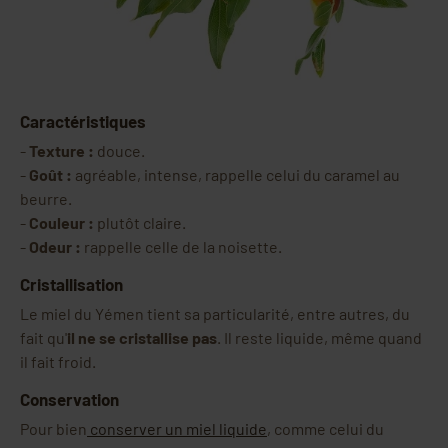
Caractéristiques
-
Texture :
douce.
-
Goût :
agréable, intense, rappelle celui du caramel au
beurre.
-
Couleur :
plutôt claire.
-
Odeur :
rappelle celle de la noisette.
Cristallisation
Le miel du Yémen tient sa particularité, entre autres, du
fait qu'
il ne se cristallise pas
. Il reste liquide, même quand
il fait froid.
Conservation
Pour bien
conserver un miel liquide
, comme celui du