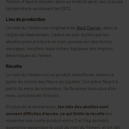
Yémen, il faut le stocker dans un endroit aéré, sec et à une
température avoisinant les 25°C.
Lieu de production
Le miel du Yémen est originaire de
Wadi Daw'an
, dans la
région de Hadramawt. L'arbre du sidr, butiné par les
abeilles pour produire ce miel, pousse sur des terres
sauvages, incultes, mais riches, typiques des régions
désertiques du Yémen.
Récolte
Le miel du Yémen est un produit monofloral, obtenu à
partir du nectar des fleurs du jujubier. Cet arbre fleurit à
partir du mois de novembre. Sa floraison dure plus d'un
mois, soit près de 40 jours.
En plus de la sécheresse,
les nids des abeilles sont
souvent difficiles d'accès, ce qui limite la récolte
(en
moyenne une ruche produit entre 2 et 5 kg de miel),
augmente davantage le coût du miel du Yémen, et en fait