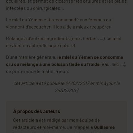
oculaires, et permet de cicatriser les brûlures et les plaies
infectées ou chirurgicales...
Le miel du Yémen est recommandé aux femmes qui
viennent d'accoucher. Il les aide à mieux récupérer.
Mélangé à d'autres ingrédients (noix, herbes, ...), ce miel
devient un aphrodisiaque naturel.
D'une manière générale,
le miel du Yémen se consomme
cru ou mélangé à une boisson tiède ou froide
(eau, lait, ...),
de préférence le matin, à jeun.
cet article a été publié le 24/02/2017 et mis à jour le
24/02/2017
À propos des auteurs
Cet article a été rédigé par mon équipe de
rédacteurs et moi-même. Je m'appelle
Guillaume