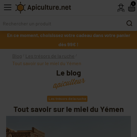
Skip to main content
5
En ce moment, choisissez votre cadeau dans votre panier
dès 99€ !
Blog
Les trésors de la ruche
Tout savoir sur le miel du Yémen
Le blog
apiculteur
Les trésors de la ruche
Tout savoir sur le miel du Yémen