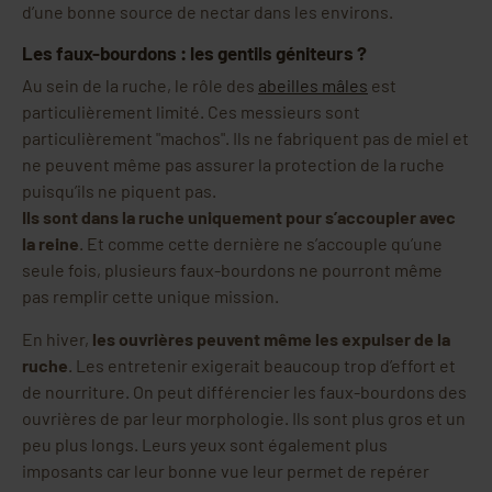
d’une bonne source de nectar dans les environs.
Les faux-bourdons : les gentils géniteurs ?
Au sein de la ruche, le rôle des
abeilles mâles
est
particulièrement limité. Ces messieurs sont
particulièrement "machos". Ils ne fabriquent pas de miel et
ne peuvent même pas assurer la protection de la ruche
puisqu’ils ne piquent pas.
Ils sont dans la ruche uniquement pour s’accoupler avec
la reine
. Et comme cette dernière ne s’accouple qu’une
seule fois, plusieurs faux-bourdons ne pourront même
pas remplir cette unique mission.
En hiver,
les ouvrières peuvent même les expulser de la
ruche
. Les entretenir exigerait beaucoup trop d’effort et
de nourriture. On peut différencier les faux-bourdons des
ouvrières de par leur morphologie. Ils sont plus gros et un
peu plus longs. Leurs yeux sont également plus
imposants car leur bonne vue leur permet de repérer