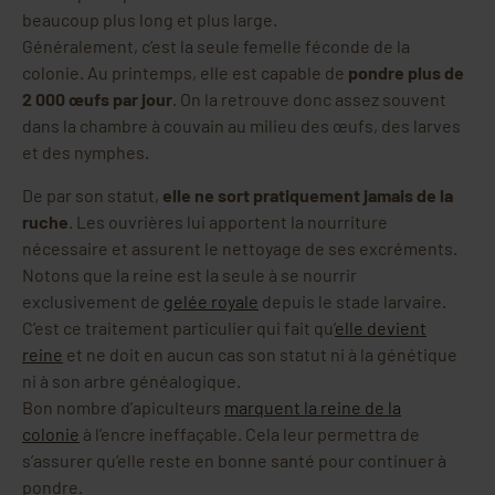
beaucoup plus long et plus large.
Généralement, c’est la seule femelle féconde de la
colonie. Au printemps, elle est capable de
pondre plus de
2 000 œufs par jour
. On la retrouve donc assez souvent
dans la chambre à couvain au milieu des œufs, des larves
et des nymphes.
De par son statut,
elle ne sort pratiquement jamais de la
ruche
. Les ouvrières lui apportent la nourriture
nécessaire et assurent le nettoyage de ses excréments.
Notons que la reine est la seule à se nourrir
exclusivement de
gelée royale
depuis le stade larvaire.
C’est ce traitement particulier qui fait qu’
elle devient
reine
et ne doit en aucun cas son statut ni à la génétique
ni à son arbre généalogique.
Bon nombre d’apiculteurs
marquent la reine de la
colonie
à l’encre ineffaçable. Cela leur permettra de
s’assurer qu’elle reste en bonne santé pour continuer à
pondre.