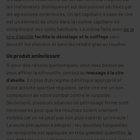
les traitements chimiques et sur des pointes séchées par
les agressions extérieures. Un lait capillaire à base de cire
est un élément de choix dans la routine capillaire en
complément des soins habituels. La crème faite avec
de la
cire d’abeille
facilite le démêlage et le coiffage
sans
alourdir les cheveux et sans les rendre gras au toucher.
Un produit amincissant
Si pour des raisons quelconques, vous avez besoin de
vous affiner la silhouette, pensez au
massage à la cire
d’abeille
. En plus d’un régime diététique approprié et
d’une activité sportive régulière, cette cire est un bon
compagnon de votre combat contre le surpoids.
Seulement, plusieurs séances de pétrissage ferme sont
nécessaires pour que les résultats soient vraiment
visibles car on ne peut pas non plus espérer un miracle !
La seule précaution à adopter : les douches fréquentes
car lorsqu’elle est appliquée en trop grandes quantités,
la
cire d’abeille
risque d’obstruer les pores et des provoquer