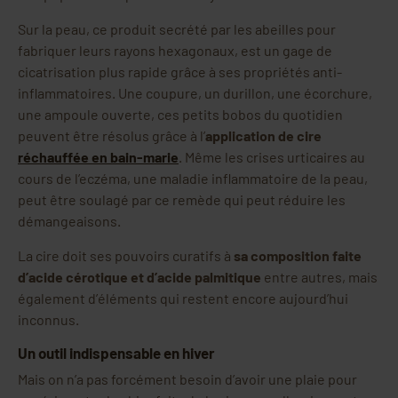
Sur la peau, ce produit secrété par les abeilles pour
fabriquer leurs rayons hexagonaux, est un gage de
cicatrisation plus rapide grâce à ses propriétés anti-
inflammatoires. Une coupure, un durillon, une écorchure,
une ampoule ouverte, ces petits bobos du quotidien
peuvent être résolus grâce à l’
application de cire
réchauffée en bain-marie
. Même les crises urticaires au
cours de l’eczéma, une maladie inflammatoire de la peau,
peut être soulagé par ce remède qui peut réduire les
démangeaisons.
La cire doit ses pouvoirs curatifs à
sa composition faite
d’acide cérotique et d’acide palmitique
entre autres, mais
également d’éléments qui restent encore aujourd’hui
inconnus.
Un outil indispensable en hiver
Mais on n’a pas forcément besoin d’avoir une plaie pour