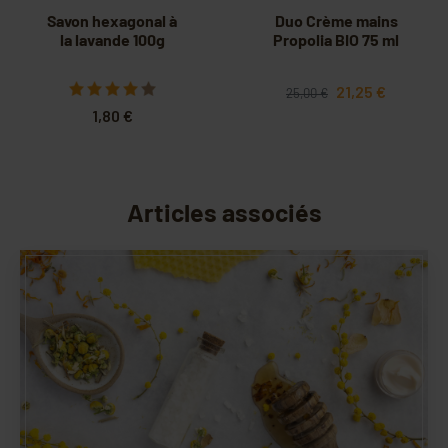
Savon hexagonal à
Duo Crème mains
la lavande 100g
Propolia BIO 75 ml
21,25 €
25,00 €
1,80 €
Articles associés