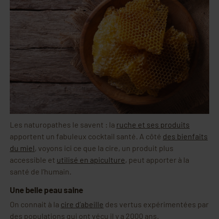
Les naturopathes le savent : la
ruche et ses produits
apportent un fabuleux cocktail santé. A côté
des bienfaits
du miel
, voyons ici ce que la cire, un produit plus
accessible et
utilisé en apiculture
, peut apporter à la
santé de l’humain.
Une belle peau saine
On connait à la
cire d’abeille
des vertus expérimentées par
des populations qui ont vécu il y a 2000 ans.