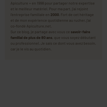
Apiculture » en 1998 pour partager notre expertise
et le meilleur matériel. Pour ma part, j'ai rejoint
l'entreprise familiale en
2000
. Fort de cet héritage
et de mon expérience quotidienne au rucher, j'ai
co-fondé Apiculture.net.
Sur ce blog, je partage avec vous ce
savoir-faire
familial de plus de 80 ans
, que vous soyez débutant
ou professionnel. Je sais ce dont vous avez besoin,
car je le vis au quotidien.