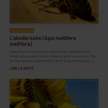
La vie de la ruche
L'abeille noire (Apis mellifera
mellifera)
L’apiculteur est toujours à la recherche de l’abeille parfaite,
idéale, celle qui serait facile à élever et généreuse en miel. Mais
le choix n’est pas toujours facile : entre les jaunes, les gris [...]
LIRE LA SUITE