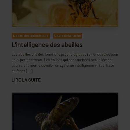
L'actu des apiculteurs
La vie de la ruche
L'intelligence des abeilles
Les abeilles ont des fonctions psychologiques remarquables pour
un si petit cerveau. Les études qui sont menées actuellement
pourraient même dévoiler un système intelligence virtuel basé
en fonct [...]
LIRE LA SUITE