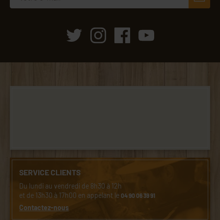
SERVICE CLIENTS
Du lundi au vendredi de 8h30 à 12h
et de 13h30 à 17h00 en appelant le
04 90 06 39 91
Contactez-nous