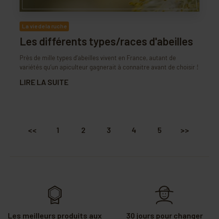
La vie de la ruche
Les différents types/races d'abeilles
Près de mille types d’abeilles vivent en France, autant de
variétés qu’un apiculteur gagnerait à connaitre avant de choisir !
LIRE LA SUITE
<<
1
2
3
4
5
>>
Les meilleurs produits aux
30 jours pour changer