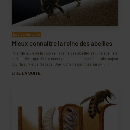
La vie de la ruche
Mieux connaître la reine des abeilles
Pilier de la vie de la colonie, la reine des abeilles est une abeille à
part entière, qui, dès sa conception est destinée à un rôle majeur
pour la survie de l’espèce. Une ruche ne peut pas surviv [...]
LIRE LA SUITE