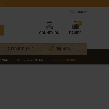
 !
Contact
0
CONNEXION
PANIER
AUTOUR DU MIEL
PROMOS
RANCE
TOP DES VENTES
IDÉES CADEAUX