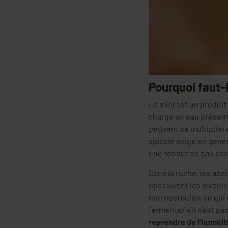
Pourquoi faut-i
Le miel est un produi
chargé en eau présent
peuvent se multiplier 
apicole exige en génér
une teneur en eau bass
Dans la ruche, les abei
operculent les alvéoles
non operculés, ce qui
fermenter s’il n’est p
reprendre de l’humidi