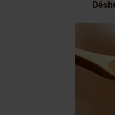
Déshu