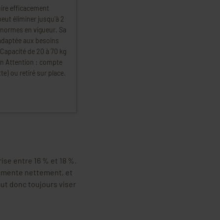
uire efficacement
peut éliminer jusqu'à 2
 normes en vigueur. Sa
 adaptée aux besoins
Capacité de 20 à 70 kg
on Attention : compte
e) ou retiré sur place.
se entre 16 % et 18 %.
ugmente nettement, et
aut donc toujours viser