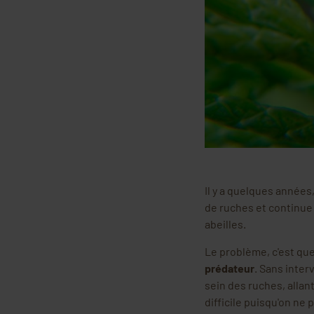
Il y a quelques années
de ruches et continue d
abeilles.
Le problème, c'est qu
prédateur
. Sans inter
sein des ruches, allant
difficile puisqu'on ne 