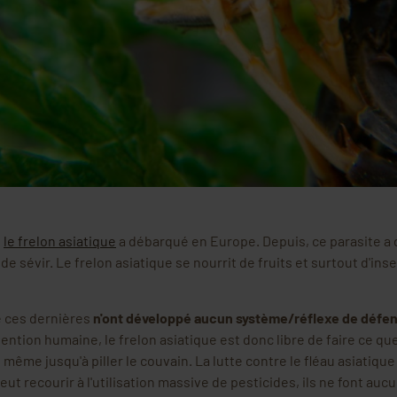
,
le frelon asiatique
a débarqué en Europe. Depuis, ce parasite 
e sévir. Le frelon asiatique se nourrit de fruits et surtout d'ins
e ces dernières
n'ont développé aucun système/réflexe de défen
vention humaine, le frelon asiatique est donc libre de faire ce qu
 même jusqu'à piller le couvain. La lutte contre le fléau asiatique
peut recourir à l'utilisation massive de pesticides, ils ne font au