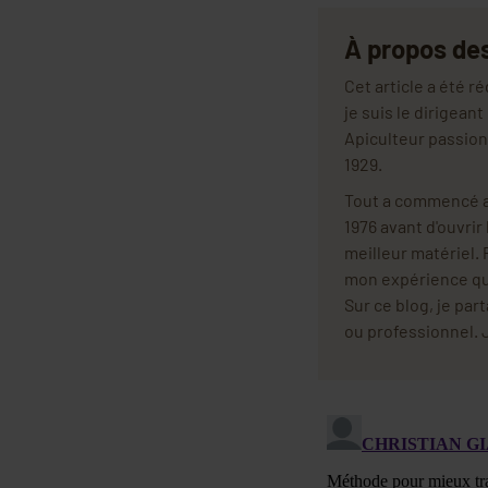
À propos de
Cet article a été 
je suis le dirigean
Apiculteur passion
1929.
Tout a commencé av
1976 avant d'ouvrir
meilleur matériel. P
mon expérience quo
Sur ce blog, je pa
ou professionnel. J