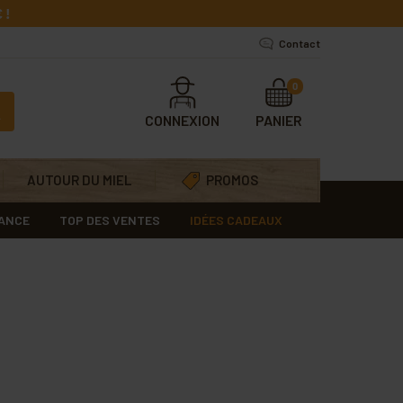
 !
Contact
0
CONNEXION
PANIER
AUTOUR DU MIEL
PROMOS
RANCE
TOP DES VENTES
IDÉES CADEAUX