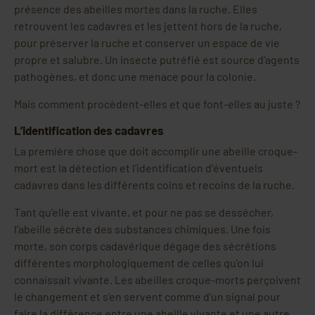
présence des abeilles mortes dans la ruche. Elles
retrouvent les cadavres et les jettent hors de la ruche,
pour préserver la ruche et conserver un espace de vie
propre et salubre. Un insecte putréfié est source d’agents
pathogènes, et donc une menace pour la colonie.
Mais comment procèdent-elles et que font-elles au juste ?
L’identification des cadavres
La première chose que doit accomplir une abeille croque-
mort est la détection et l’identification d’éventuels
cadavres dans les différents coins et recoins de la ruche.
Tant qu’elle est vivante, et pour ne pas se dessécher,
l’abeille sécrète des substances chimiques. Une fois
morte, son corps cadavérique dégage des sécrétions
différentes morphologiquement de celles qu’on lui
connaissait vivante. Les abeilles croque-morts perçoivent
le changement et s’en servent comme d’un signal pour
faire la différence entre une abeille vivante et une autre