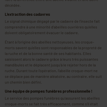
décédée.
L’extraction des cadavres
Le signal chimique dégagé par le cadavre de l’insecte fait
comprendre à une minorité d’abeilles ouvrières qu’elles
doivent obligatoirement évacuer le cadavre.
Étant à l’origine des abeilles nettoyeuses, les croque-
morts savent qu’elles sont responsables de la propreté de
la ruche et de la bonne santé de ses habitants. Elles
saisissent alors le cadavre grâce à leurs très puissantes
mandibules et le déplacent jusqu’à le rejeter hors de la
ruche. Durant toute l’opération, l’abeille croque-mort ne
se déplace pas de manière aléatoire, au contraire, elle suit
un chemin bien défini.
Une équipe de pompes funèbres professionnelle !
Le service des pompes funèbres qu’assurent les abeilles
croque-morts se fait très efficacement, comme s’il était