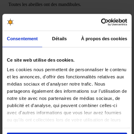
Consentement
Détails
À propos des cookies
Ce site web utilise des cookies.
Les cookies nous permettent de personnaliser le contenu
et les annonces, d'offrir des fonctionnalités relatives aux
médias sociaux et d'analyser notre trafic. Nous
partageons également des informations sur l'utilisation de
notre site avec nos partenaires de médias sociaux, de
publicité et d'analyse, qui peuvent combiner celles-ci
Produits associés
avec d'autres informations que vous leur avez fournies
ou qu'ils ont collectées lors de votre utilisation de leurs
services.
-20%
En cliquant sur le bouton
Valider
vous acceptez