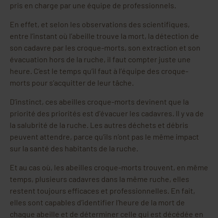
pris en charge par une équipe de professionnels.
En effet, et selon les observations des scientifiques,
entre l’instant où l’abeille trouve la mort, la détection de
son cadavre par les croque-morts, son extraction et son
évacuation hors de la ruche, il faut compter juste une
heure. C’est le temps qu’il faut à l’équipe des croque-
morts pour s’acquitter de leur tâche.
D’instinct, ces abeilles croque-morts devinent que la
priorité des priorités est d’évacuer les cadavres. Il y va de
la salubrité de la ruche. Les autres déchets et débris
peuvent attendre, parce qu’ils n’ont pas le même impact
sur la santé des habitants de la ruche.
Et au cas où, les abeilles croque-morts trouvent, en même
temps, plusieurs cadavres dans la même ruche, elles
restent toujours efficaces et professionnelles. En fait,
elles sont capables d’identifier l’heure de la mort de
chaque abeille et de déterminer celle qui est décédée en