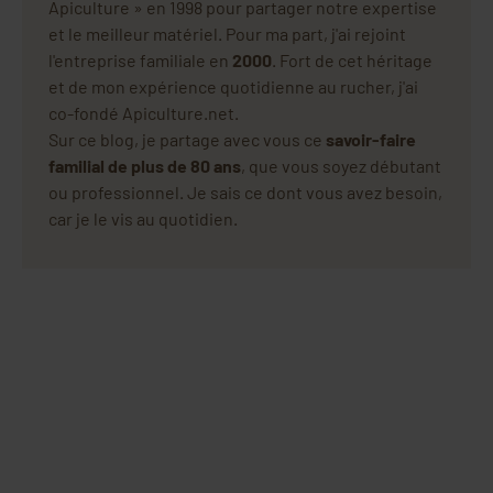
Apiculture » en 1998 pour partager notre expertise
et le meilleur matériel. Pour ma part, j'ai rejoint
l'entreprise familiale en
2000
. Fort de cet héritage
et de mon expérience quotidienne au rucher, j'ai
co-fondé Apiculture.net.
Sur ce blog, je partage avec vous ce
savoir-faire
familial de plus de 80 ans
, que vous soyez débutant
ou professionnel. Je sais ce dont vous avez besoin,
car je le vis au quotidien.