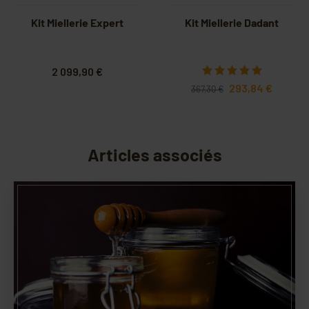
Kit Miellerie Expert
Kit Miellerie Dadant
2 099,90 €
293,84 €
367,30 €
Articles associés