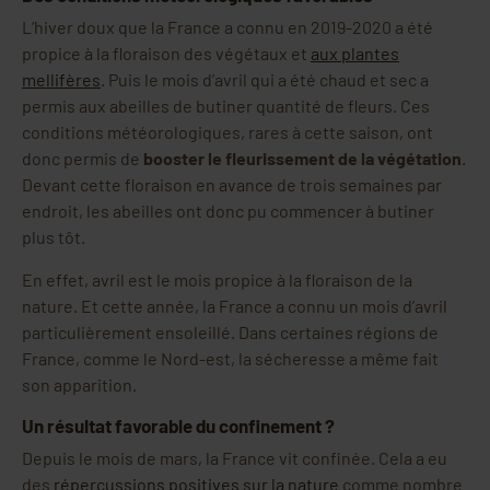
L’hiver doux que la France a connu en 2019-2020 a été
propice à la floraison des végétaux et
aux plantes
mellifères
. Puis le mois d’avril qui a été chaud et sec a
permis aux abeilles de butiner quantité de fleurs. Ces
conditions météorologiques, rares à cette saison, ont
donc permis de
booster le fleurissement de la végétation
.
Devant cette floraison en avance de trois semaines par
endroit, les abeilles ont donc pu commencer à butiner
plus tôt.
En effet, avril est le mois propice à la floraison de la
nature. Et cette année, la France a connu un mois d’avril
particulièrement ensoleillé. Dans certaines régions de
France, comme le Nord-est, la sécheresse a même fait
son apparition.
Un résultat favorable du confinement ?
Depuis le mois de mars, la France vit confinée. Cela a eu
des
répercussions positives sur la nature
comme nombre