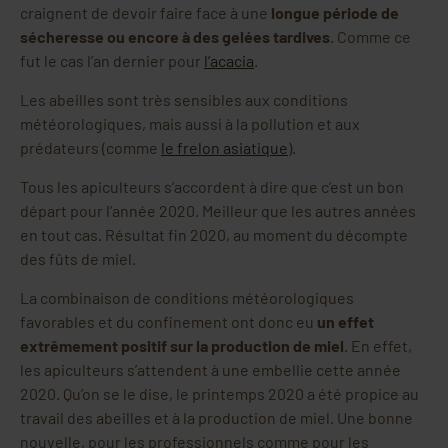
craignent de devoir faire face à une
longue période de
sécheresse ou encore à des gelées tardives
. Comme ce
fut le cas l’an dernier pour
l’acacia
.
Les abeilles sont très sensibles aux conditions
météorologiques, mais aussi à la pollution et aux
prédateurs (comme
le frelon asiatique
).
Tous les apiculteurs s’accordent à dire que c’est un bon
départ pour l’année 2020. Meilleur que les autres années
en tout cas. Résultat fin 2020, au moment du décompte
des fûts de miel.
La combinaison de conditions météorologiques
favorables et du confinement ont donc eu
un effet
extrêmement positif sur la production de miel
. En effet,
les apiculteurs s’attendent à une embellie cette année
2020. Qu’on se le dise, le printemps 2020 a été propice au
travail des abeilles et à la production de miel. Une bonne
nouvelle, pour les professionnels comme pour les