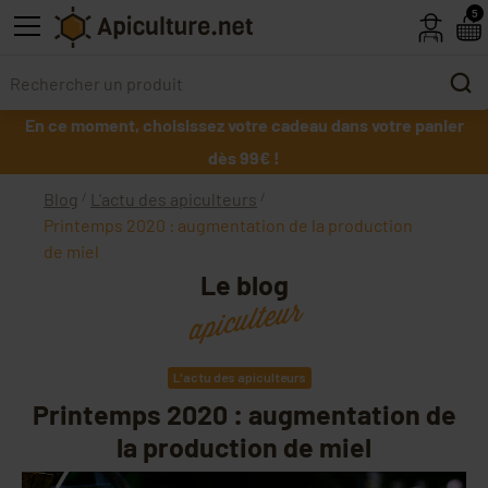
Skip to main content
5
En ce moment, choisissez votre cadeau dans votre panier
dès 99€ !
Blog
L'actu des apiculteurs
Printemps 2020 : augmentation de la production
de miel
Le blog
apiculteur
L'actu des apiculteurs
Printemps 2020 : augmentation de
la production de miel