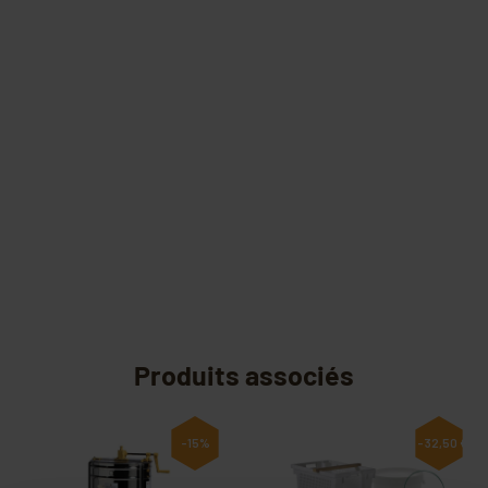
Produits associés
-15%
-32,50 €