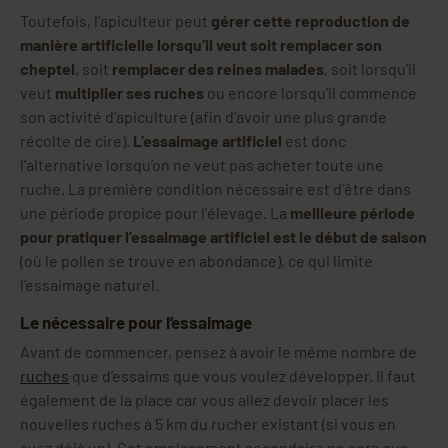
Toutefois, l’apiculteur peut
gérer cette reproduction de
manière artificielle lorsqu’il veut soit remplacer son
cheptel
, soit
remplacer des reines malades
, soit lorsqu’il
veut
multiplier ses ruches
ou encore lorsqu’il commence
son activité d’apiculture (afin d’avoir une plus grande
récolte de cire).
L’essaimage artificiel
est donc
l’alternative lorsqu’on ne veut pas acheter toute une
ruche. La première condition nécessaire est d’être dans
une période propice pour l’élevage. La
meilleure période
pour pratiquer l’essaimage artificiel est le début de saison
(où le pollen se trouve en abondance), ce qui limite
l’essaimage naturel.
Le nécessaire pour l’essaimage
Avant de commencer, pensez à avoir le même nombre de
ruches
que d’essaims que vous voulez développer. Il faut
également de la place car vous allez devoir placer les
nouvelles ruches à 5 km du rucher existant (si vous en
avez déjà un). Cet emplacement secondaire ne sera que