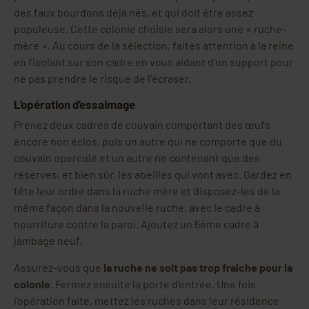
des faux bourdons déjà nés, et qui doit être assez
populeuse. Cette colonie choisie sera alors une « ruche-
mère ». Au cours de la sélection, faites attention à la reine
en l’isolant sur son cadre en vous aidant d’un support pour
ne pas prendre le risque de l’écraser.
L’opération d’essaimage
Prenez deux cadres de couvain comportant des œufs
encore non éclos, puis un autre qui ne comporte que du
couvain operculé et un autre ne contenant que des
réserves, et bien sûr, les abeilles qui vont avec. Gardez en
tête leur ordre dans la ruche mère et disposez-les de la
même façon dans la nouvelle ruche, avec le cadre à
nourriture contre la paroi. Ajoutez un 5ème cadre à
jambage neuf.
Assurez-vous que
la ruche ne soit pas trop fraîche pour la
colonie
. Fermez ensuite la porte d’entrée. Une fois
l’opération faite, mettez les ruches dans leur résidence