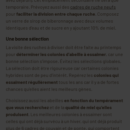
temporaire. Prévoyez aussi des
cadres de ruche neufs
pour
faciliter la division entre chaque ruche
. Composez
un verre de sirop de biberonnage avec deux volumes
identiques d’eau et de sucre en y ajoutant 10% de miel.
Une bonne sélection
La visite des ruches à diviser doit être faite au printemps
pour
déterminer les colonies d’abeille à essaimer
, car une
bonne sélection s’impose. Évitez les sélections globales.
La sélection doit être rigoureuse car certaines colonies
hybrides sont de peu d’intérêt. Repérez les
colonies qui
essaiment régulièrement
tous les ans car il y a de fortes
chances qu’elles aient les meilleurs gènes.
Choisissez aussi les abeilles
en fonction du tempérament
que vous recherchez
et de la
qualité de miel qu’elles
produisent
. Les meilleures colonies à essaimer sont
celles qui ont déjà survécu à un hiver, qui ont déjà produit
plus de 6 cadres de couvain et de ponte, qui comportent