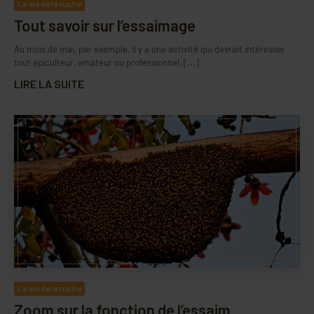
La vie de la ruche
Tout savoir sur l’essaimage
Au mois de mai, par exemple, il y a une activité qui devrait intéresser
tout apiculteur, amateur ou professionnel, [...]
LIRE LA SUITE
La vie de la ruche
Zoom sur la fonction de l’essaim