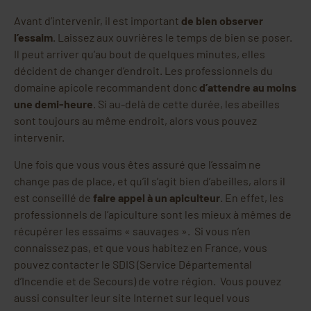
Avant d’intervenir, il est important
de bien observer
l’essaim
. Laissez aux ouvrières le temps de bien se poser.
Il peut arriver qu’au bout de quelques minutes, elles
décident de changer d’endroit. Les professionnels du
domaine apicole recommandent donc
d’attendre au moins
une demi-heure
. Si au-delà de cette durée, les abeilles
sont toujours au même endroit, alors vous pouvez
intervenir.
Une fois que vous vous êtes assuré que l’essaim ne
change pas de place, et qu’il s’agit bien d’abeilles, alors il
est conseillé de
faire appel à un apiculteur
. En effet, les
professionnels de l’apiculture sont les mieux à mêmes de
récupérer les essaims « sauvages ». Si vous n’en
connaissez pas, et que vous habitez en France, vous
pouvez contacter le SDIS (Service Départemental
d’Incendie et de Secours) de votre région. Vous pouvez
aussi consulter leur site Internet sur lequel vous