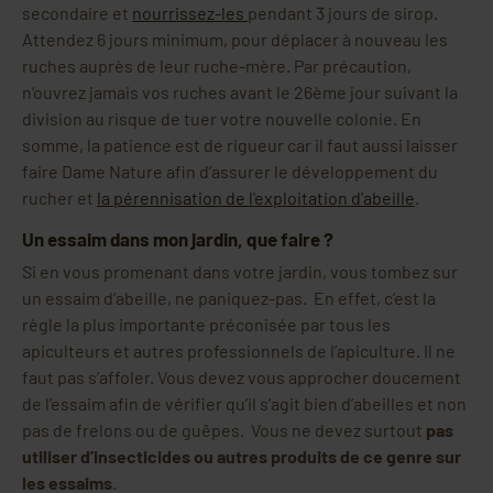
secondaire et
nourrissez-les
pendant 3 jours de sirop.
Attendez 6 jours minimum, pour déplacer à nouveau les
ruches auprès de leur ruche-mère. Par précaution,
n’ouvrez jamais vos ruches avant le 26ème jour suivant la
division au risque de tuer votre nouvelle colonie. En
somme, la patience est de rigueur car il faut aussi laisser
faire Dame Nature afin d’assurer le développement du
rucher et
la pérennisation de l'exploitation d'abeille
.
Un essaim dans mon jardin, que faire ?
Si en vous promenant dans votre jardin, vous tombez sur
un essaim d’abeille, ne paniquez-pas. En effet, c’est la
règle la plus importante préconisée par tous les
apiculteurs et autres professionnels de l’apiculture. Il ne
faut pas s’affoler. Vous devez vous approcher doucement
de l’essaim afin de vérifier qu’il s’agit bien d’abeilles et non
pas de frelons ou de guêpes. Vous ne devez surtout
pas
utiliser d’insecticides ou autres produits de ce genre sur
les essaims
.