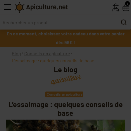
Skip to main content
5
En ce moment, choisissez votre cadeau dans votre panier
dès 99€ !
Blog
Conseils en apiculture
L’essaimage : quelques conseils de base
Le blog
apiculteur
Conseils en apiculture
L’essaimage : quelques conseils de
base