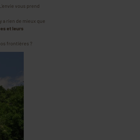
 L'envie vous prend
 n'y a rien de mieux que
es et leurs
os frontières ?