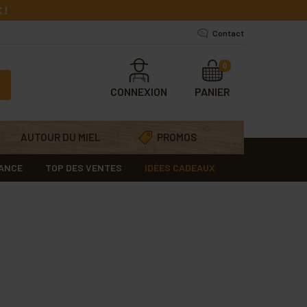
 !
Contact
0
CONNEXION
PANIER
AUTOUR DU MIEL
PROMOS
RANCE
TOP DES VENTES
IDÉES CADEAUX