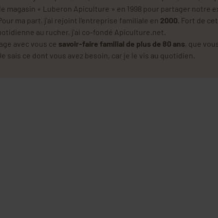
 le magasin « Luberon Apiculture » en 1998 pour partager notre e
our ma part, j'ai rejoint l'entreprise familiale en
2000
. Fort de ce
tidienne au rucher, j'ai co-fondé Apiculture.net.
rtage avec vous ce
savoir-faire familial de plus de 80 ans
, que vou
e sais ce dont vous avez besoin, car je le vis au quotidien.