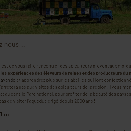
z nous...
ge est de vous faire rencontrer des apiculteurs provençaux mord
 les expériences des éleveurs de reines et des producteurs du 
 lavande
et apprendrez plus sur les abeilles qui l'ont confectionné
'arrêtera pas aux visites des apiculteurs de la région. Il vous m
teau dans le Parc national, pour profiter de la beauté des paysag
pas de visiter l'aqueduc érigé depuis 2000 ans !
 ...