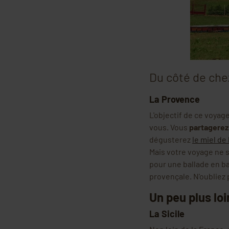
Du côté de che
La Provence
L'objectif de ce voya
vous. Vous
partagerez
dégusterez
le miel de
Mais votre voyage ne s
pour une ballade en ba
provençale. N'oubliez 
Un peu plus loin
La Sicile