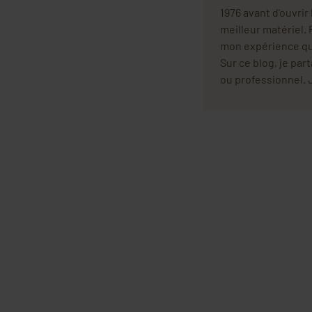
1976 avant d'ouvrir
meilleur matériel. P
mon expérience quo
Sur ce blog, je pa
ou professionnel. J