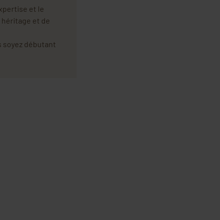
xpertise et le
t héritage et de
s soyez débutant