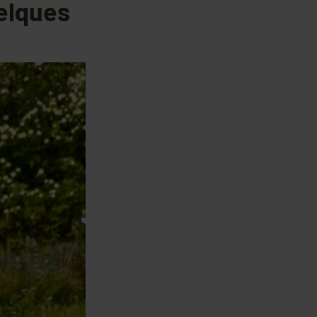
elques