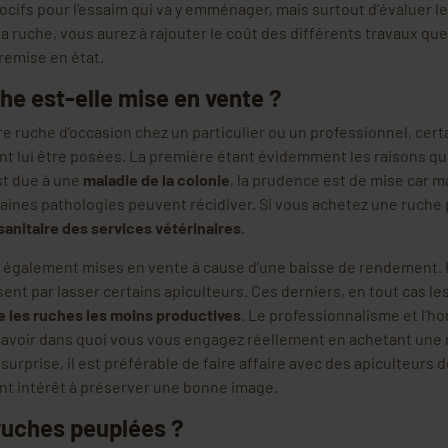
cifs pour l’essaim qui va y emménager, mais surtout d’évaluer le c
 la ruche, vous aurez à rajouter le coût des différents travaux qu
remise en état.
che est-elle mise en vente ?
e ruche d’occasion chez un particulier ou un professionnel, cer
t lui être posées. La première étant évidemment les raisons qu
est due à une
maladie de la colonie
, la prudence est de mise car m
aines pathologies peuvent récidiver. Si vous achetez une ruche 
 sanitaire des services vétérinaires
.
 également mises en vente à cause d’une baisse de rendement.
ssent par lasser certains apiculteurs. Ces derniers, en tout cas l
e les ruches les moins productives
. Le professionnalisme et l’
avoir dans quoi vous vous engagez réellement en achetant une 
surprise, il est préférable de faire affaire avec des apiculteurs
 ont intérêt à préserver une bonne image.
 ruches peuplées ?