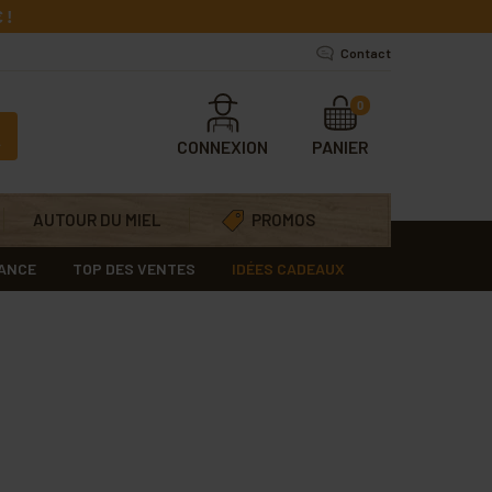
 !
Contact
0
CONNEXION
PANIER
AUTOUR DU MIEL
PROMOS
RANCE
TOP DES VENTES
IDÉES CADEAUX