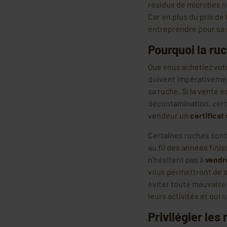
résidus de microbes no
Car en plus du prix de
entreprendre pour sa 
Pourquoi la ru
Que vous achetiez votr
doivent impérativemen
sa ruche. Si la vente 
décontamination, cert
vendeur un
certificat
Certaines ruches sont
au fil des années fini
n’hésitent pas à
vendr
vous permettront de s
éviter toute mauvaise 
leurs activités et qui
Privilégier les