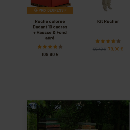
PRIX DEGRESSIF
Ruche colorée
Kit Rucher
Dadant 10 cadres
+ Hausse & Fond
aéré
79,90 €
105,40 €
109,90 €