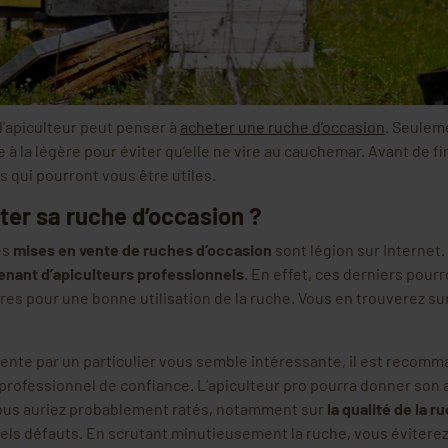
l’apiculteur peut penser à
acheter une ruche d’occasion
. Seulem
à la légère pour éviter qu’elle ne vire au cauchemar. Avant de fina
s qui pourront vous être utiles.
eter sa ruche d’occasion ?
es
mises en vente de ruches d’occasion
sont légion sur Internet
venant d’apiculteurs professionnels
. En effet, ces derniers pour
es pour une bonne utilisation de la ruche. Vous en trouverez su
ente par un particulier vous semble intéressante, il est recomman
professionnel de confiance. L’apiculteur pro pourra donner son 
vous auriez probablement ratés, notamment sur
la qualité de la r
uels défauts. En scrutant minutieusement la ruche, vous éviterez