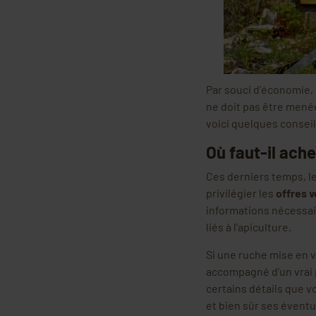
Par souci d’économie, 
ne doit pas être menée 
voici quelques conseil
Où faut-il ach
Ces derniers temps, l
privilégier les
offres 
informations nécessair
liés à l’apiculture.
Si une ruche mise en v
accompagné d’un vrai 
certains détails que 
et bien sûr ses évent