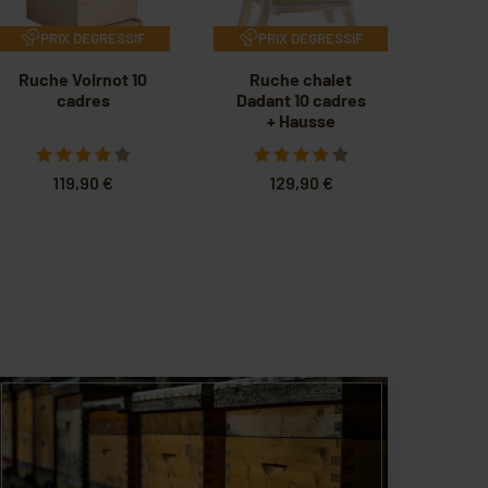
PRIX DEGRESSIF
PRIX DEGRESSIF
Ruche Voirnot 10
Ruche chalet
cadres
Dadant 10 cadres
+ Hausse
119,90 €
129,90 €