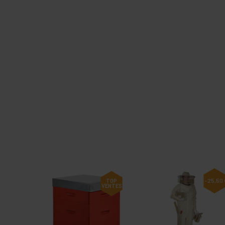
TOP
-25,50 
VENTES