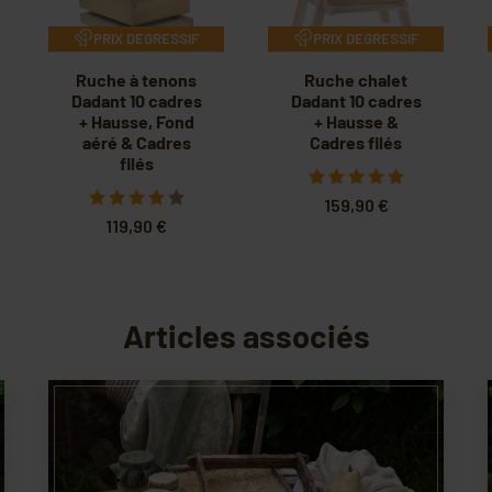
PRIX DEGRESSIF
PRIX DEGRESSIF
Ruche à tenons
Ruche chalet
Dadant 10 cadres
Dadant 10 cadres
+ Hausse, Fond
+ Hausse &
aéré & Cadres
Cadres filés
filés
159,90 €
119,90 €
Articles associés