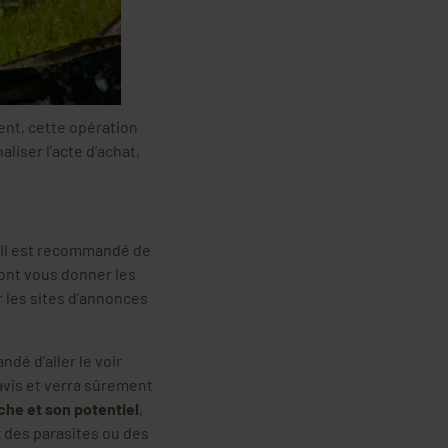
ent, cette opération
liser l’acte d’achat,
. Il est recommandé de
ront vous donner les
r les sites d’annonces
dé d’aller le voir
avis et verra sûrement
uche et son potentiel
,
 des parasites ou des