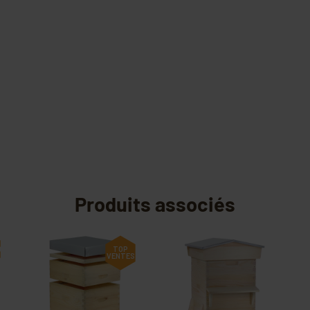
Produits associés
€
TOP
VENTES