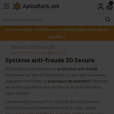
Skip to main content
5
En ce moment, choisissez votre cadeau dans votre panier
dès 99€ !
Paiement 100% sécurisé
Système anti-fraude 3D Secure
Système anti-fraude 3D Secure
3D Secure est un système de
protection anti-fraude
développé par Visa et Mastercard. En ajoutant une étape
supplémentaire dans le
processus de paiement
, il permet
de vérifier que l'acheteur est bien le propriétaire de la
carte utilisée.
Les modalités changent en fonction de votre banque :
parfois il vous est demandé un code à usage unique
envoyé sur votre téléphone portable, parfois c'est votre