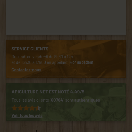
SERVICE CLIENTS
Du lundi au vendredi de 8h30 à 12h
et de 13h30 à 17h00 en appelant le
04 90 06 39 91
Contactez-nous
APICULTURE.NET EST NOTÉ 4.49/5
Tous les avis clients (
60784
) sont
authentiques
Voir tous les avis