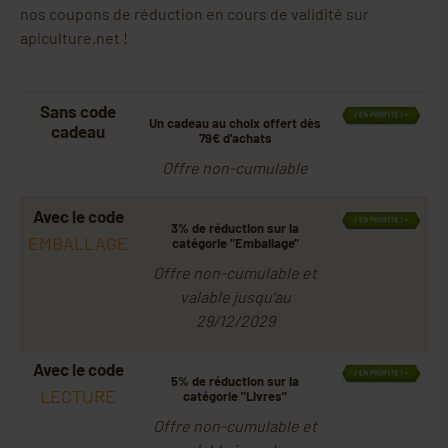
nos coupons de réduction en cours de validité sur
apiculture.net !
Sans code
Un cadeau au choix offert dès
cadeau
79€ d'achats
Offre non-cumulable
Avec le code
3% de réduction sur la
EMBALLAGE
catégorie "Emballage"
Offre non-cumulable et
valable jusqu'au
29/12/2029
Avec le code
5% de réduction sur la
LECTURE
catégorie "Livres"
Offre non-cumulable et