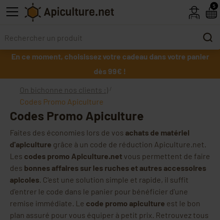
Skip to main content
5
En ce moment, choisissez votre cadeau dans votre panier
dès 99€ !
On bichonne nos clients :)
Codes Promo Apiculture
Codes Promo Apiculture
Faites des économies lors de vos
achats de matériel
d'apiculture
grâce à un code de réduction Apiculture.net.
Les
codes promo Apiculture.net
vous permettent de faire
des
bonnes affaires sur les ruches et autres accessoires
apicoles
. C'est une solution simple et rapide, il suffit
d'entrer le code dans le panier pour bénéficier d'une
remise immédiate. Le
code promo apiculture
est le bon
plan assuré pour vous équiper à petit prix. Retrouvez tous