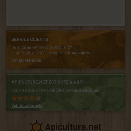
SERVICE CLIENTS
Du lundi au vendredi de 8h30 à 12h
et de 13h30 à 17h00 en appelant le
04 90 06 39 91
Contactez-nous
APICULTURE.NET EST NOTÉ 4.49/5
Tous les avis clients (
60784
) sont
authentiques
Voir tous les avis