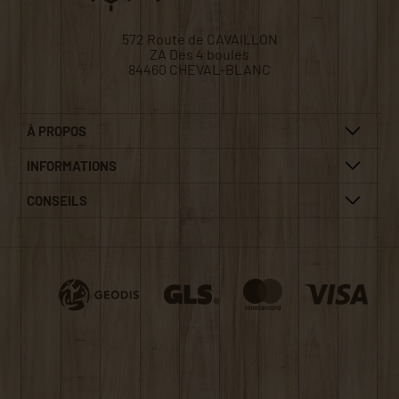
572 Route de CAVAILLON
ZA Des 4 boules
84460 CHEVAL-BLANC
À PROPOS
INFORMATIONS
CONSEILS