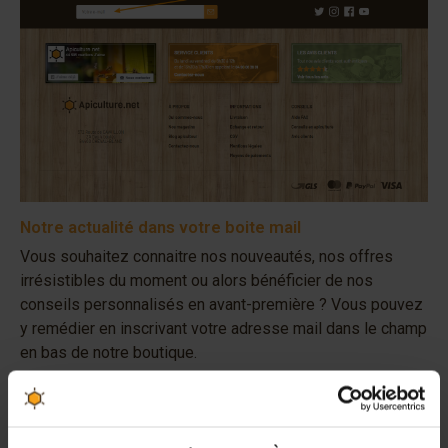
Notre actualité dans votre boite mail
Vous souhaitez connaitre nos nouveautés, nos offres
irrésistibles du moment ou alors bénéficier de nos
conseils personnalisés en avant-première ? Vous pouvez
y remédier en inscrivant votre adresse mail dans le champ
en bas de notre boutique.