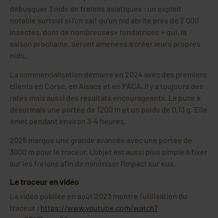
débusquer 3 nids de frelons asiatiques : un exploit
notable surtout si l’on sait qu’un nid abrite près de 2 000
insectes, dont de nombreuses« fondatrices » qui, la
saison prochaine, seront amenées à créer leurs propres
nids.
La commercialisation démarre en 2024 avec des premiers
clients en Corse, en Alsace et en PACA. Il y a toujours des
ratés mais aussi des résultats encourageants. La puce a
désormais une portée de 1200 m et un poids de 0,13 g. Elle
émet pendant environ 3-4 heures.
2025 marque une grande avancée avec une portée de
3000 m pour le traceur. L'objet est aussi plus simple à fixer
sur les frelons afin de minimiser l'impact sur eux.
Le traceur en vidéo
La vidéo publiée en août 2023 montre l'utilisation du
traceur :
https://www.youtube.com/watch?