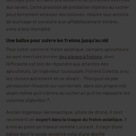
aux larves. Cette pression de prédation répétés au rucher
peut fortement stresser les colonies, réduire leur activité
de butinage et conduire à un affaiblissement sévère,
voire à leur mortalité.
Une balise pour suivre les frelons jusqu'au nid
Pour lutter contre le frelon asiatique, certains apiculteurs
se sont évertués à créer
des pièges à frelons
, dont
l’efficacité est loin de répondre aux attentes des
apiculteurs. Un ingénieur toulousain, Florent Coletta, a vu
les choses autrement en se disant :
"Pourquoi ne pas
persécuter l’insecte sur son terrain, dans son propre nid,
avant même qu’il n’arrive au rucher et qu’il ne massacre les
colonies d’abeilles ?
".
Ancien Ingénieur Aéronautique, pilote de drone, il s'est
reconverti en
expert dans la traque du frelon asiatique
. Il
a mis au point un traceur nommé Locnest. Il s'agit d'une
balise dont le poids avoisine celui d'une abeille