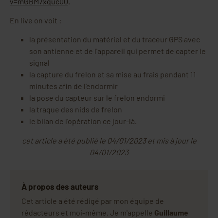
v=mGBM7xquc00
.
En live on voit :
la présentation du matériel et du traceur GPS avec
son antienne et de l'appareil qui permet de capter le
signal
la capture du frelon et sa mise au frais pendant 11
minutes afin de l'endormir
la pose du capteur sur le frelon endormi
la traque des nids de frelon
le bilan de l'opération ce jour-là.
cet article a été publié le 04/01/2023 et mis à jour le
04/01/2023
À propos des auteurs
Cet article a été rédigé par mon équipe de
rédacteurs et moi-même. Je m'appelle
Guillaume