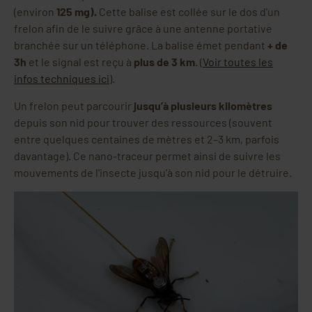
(environ
125 mg).
Cette balise est collée sur le dos d'un
frelon afin de le suivre grâce à une antenne portative
branchée sur un téléphone. La balise émet pendant
+ de
3h
et le signal est reçu à
plus de 3 km
. (
Voir toutes les
infos techniques ici
).
Un frelon peut parcourir
jusqu’à plusieurs kilomètres
depuis son nid pour trouver des ressources (souvent
entre quelques centaines de mètres et 2–3 km, parfois
davantage). Ce nano-traceur permet ainsi de suivre les
mouvements de l'insecte jusqu’à son nid pour le détruire.