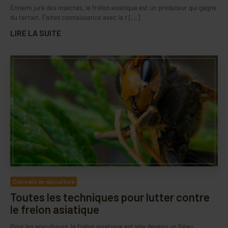
Ennemi juré des insectes, le frelon asiatique est un prédateur qui gagne
du terrain. Faites connaissance avec la t [...]
LIRE LA SUITE
Conseils en apiculture
Toutes les techniques pour lutter contre
le frelon asiatique
Pour les apiculteurs, le frelon asiatique est vite devenu un fléau