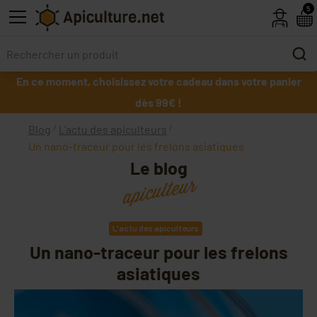
Skip to main content
5
En ce moment, choisissez votre cadeau dans votre panier
dès 99€ !
Blog
L'actu des apiculteurs
Un nano-traceur pour les frelons asiatiques
Le blog
apiculteur
L'actu des apiculteurs
Un nano-traceur pour les frelons
asiatiques