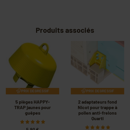
Produits associés
PRIX DEGRESSIF
PRIX DEGRESSIF
5 pièges HAPPY-
2 adaptateurs fond
TRAP jaunes pour
Nicot pour trappe à
guêpes
pollen anti-frelons
Quarti
5,90 €