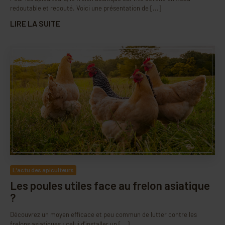
redoutable et redouté. Voici une présentation de [...]
LIRE LA SUITE
L'actu des apiculteurs
Les poules utiles face au frelon asiatique
?
Découvrez un moyen efficace et peu commun de lutter contre les
frelons asiatiques : celui d'installer un [...]