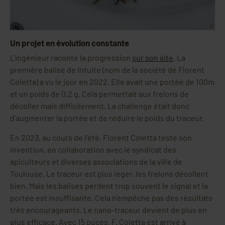
Un projet en évolution constante
L'ingénieur raconte la progression
sur son site
. La
première balise de Intuite (nom de la société de Florent
Coletta) a vu le jour en 2022. Elle avait une portée de 100m
et un poids de 0,2 g. Cela permettait aux frelons de
décoller mais difficilement. La challenge était donc
d'augmenter la portée et de réduire le poids du traceur.
En 2023, au cours de l'été, Florent Coletta teste son
invention, en collaboration avec le syndicat des
apiculteurs et diverses associations de la ville de
Toulouse. Le traceur est plus léger, les frelons décollent
bien. Mais les balises perdent trop souvent le signal et la
portée est insuffisante. Cela n'empêche pas des résultats
très encourageants. Le nano-traceur devient de plus en
plus efficace. Avec 15 puces, F. Coletta est arrivé à