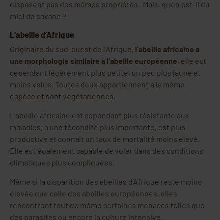
disposent pas des mêmes propriétés. Mais, qu’en est-il du
miel de savane ?
L’abeille d’Afrique
Originaire du sud-ouest de l'Afrique,
l’abeille africaine a
une morphologie similaire à l’abeille européenne
, elle est
cependant légèrement plus petite, un peu plus jaune et
moins velue. Toutes deux appartiennent à la même
espèce et sont végétariennes.
L’abeille africaine est cependant plus résistante aux
maladies, a une fécondité plus importante, est plus
productive et connaît un taux de mortalité moins élevé.
Elle est également capable de voler dans des conditions
climatiques plus compliquées.
Même si la disparition des abeilles d’Afrique reste moins
élevée que celle des abeilles européennes, elles
rencontrent tout de même certaines menaces telles que
des parasites ou encore la culture intensive.