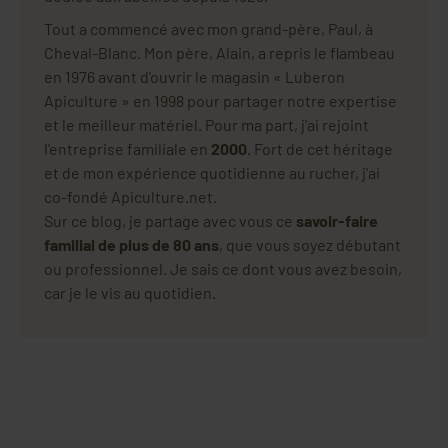
Tout a commencé avec mon grand-père, Paul, à
Cheval-Blanc. Mon père, Alain, a repris le flambeau
en 1976 avant d'ouvrir le magasin « Luberon
Apiculture » en 1998 pour partager notre expertise
et le meilleur matériel. Pour ma part, j'ai rejoint
l'entreprise familiale en
2000
. Fort de cet héritage
et de mon expérience quotidienne au rucher, j'ai
co-fondé Apiculture.net.
Sur ce blog, je partage avec vous ce
savoir-faire
familial de plus de 80 ans
, que vous soyez débutant
ou professionnel. Je sais ce dont vous avez besoin,
car je le vis au quotidien.