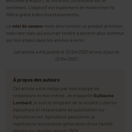
destinée à l’export, le reste est consommé sur le
continent. L’objectif est également de moderniser la
filière grâce à des investissements.
Le
miel de savane
reste ainsi encore un produit précieux
mais rare mais qui pourrait tendre à devenir plus commun
sur nos étales dans les années à venir.
cet article a été publié le 12/04/2021 et mis à jour le
12/04/2021
À propos des auteurs
Cet article a été rédigé par mon équipe de
rédacteurs et moi-même. Je m'appelle
Guillaume
Lombard
, je suis le dirigeant de la société Luberon
Apiculture et responsable de publication sur
Apiculture.net. Apiculteur passionné, je
représente la troisième génération d'une famille
dédiée aux abeilles depuis 1929.