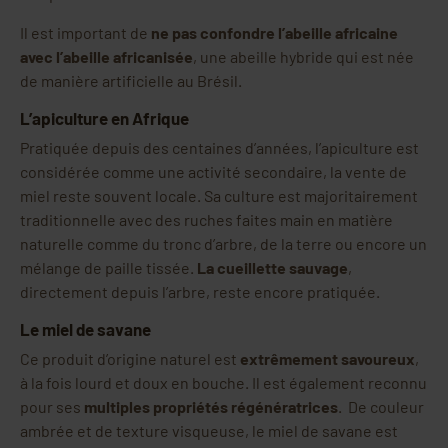
Il est important de
ne pas confondre l’abeille africaine
avec l’abeille africanisée
, une abeille hybride qui est née
de manière artificielle au Brésil.
L’apiculture en Afrique
Pratiquée depuis des centaines d’années, l’apiculture est
considérée comme une activité secondaire, la vente de
miel reste souvent locale. Sa culture est majoritairement
traditionnelle avec des ruches faites main en matière
naturelle comme du tronc d’arbre, de la terre ou encore un
mélange de paille tissée.
La cueillette sauvage
,
directement depuis l’arbre, reste encore pratiquée.
Le miel de savane
Ce produit d’origine naturel est
extrêmement savoureux
,
à la fois lourd et doux en bouche. Il est également reconnu
pour ses
multiples propriétés régénératrices
. De couleur
ambrée et de texture visqueuse, le miel de savane est