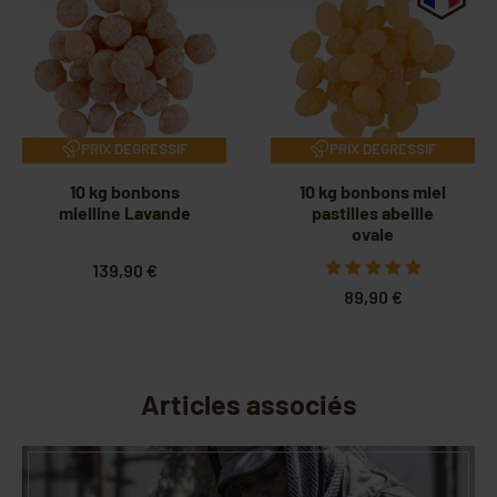
PRIX DEGRESSIF
PRIX DEGRESSIF
10 kg bonbons
10 kg bonbons miel
mielline Lavande
pastilles abeille
ovale
139,90 €
89,90 €
Articles associés