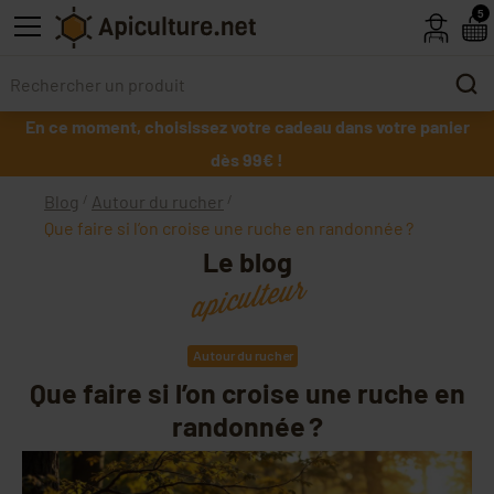
Skip to main content
5
En ce moment, choisissez votre cadeau dans votre panier
dès 99€ !
Blog
Autour du rucher
Que faire si l’on croise une ruche en randonnée ?
Le blog
apiculteur
Autour du rucher
Que faire si l’on croise une ruche en
randonnée ?