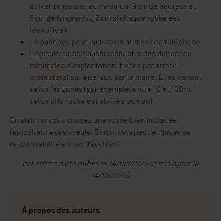
doivent mesurer au minimum 8 cm de hauteur et
5 cm de largeur (ou 3 cm si chaque ruche est
identifiée)
Le panneau peut inclure un numéro de téléphone.
L’apiculteur doit aussi respecter des distances
minimales d’implantation, fixées par arrêté
préfectoral ou, à défaut, par le maire. Elles varient
selon les zones (par exemple, entre 10 et 100 m,
selon si la ruche est abritée ou non) .
En clair : si vous croisez une ruche bien indiquée,
l’apiculteur est en règle. Sinon, cela peut engager sa
responsabilité en cas d’accident.
cet article a été publié le 14/08/2025 et mis à jour le
14/08/2025
À propos des auteurs