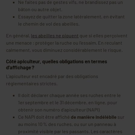
Ne faites pas de gestes vifs, ne brandissez pas un
bâton ou autre objet.
Essayez de quitter la zone latéralement, en évitant
le chemin de vol des abeilles.
En général,
les abeilles ne piquent
que si elles perçoivent
une menace : protéger la ruche ou l’essaim. En reculant
calmement, vous diminuez considérablement le risque.
Côté apiculteur, quelles obligations en termes
d’affichage ?
L'apiculteur est encadré par des obligations
réglementaires strictes.
Il doit déclarer chaque année ses ruches entre le
1er septembre et le 31 décembre, en ligne, pour
obtenir son numéro d’apiculteur (NAPI)
Ce NAPI doit être affiché
de manière indélébile
sur
au moins 10 % des ruches, ou sur un panneau à
proximité visible par les passants. Les caractères