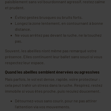
paisiblement sans vol bourdonnant agressif, restez calme
et prudent.
Évitez gestes brusques ou bruits forts.
Longez la zone lentement, en contournant à bonne
distance.
Ne vous arrêtez pas devant la ruche, ne la touchez
pas.
Souvent, les abeilles n’ont même pas remarqué votre
présence. Elles continuent leur ballet sans souci si vous
respectez leur espace.
Quand les abeilles semblent énervées ou agressives
Mais parfois, le vol est dense, rapide, voire protecteur :
cela peut trahir un stress dans la ruche. Respirez, restez
immobile si vous êtes proche, puis reculez doucement.
Détournez-vous sans courir, pour ne pas attirer
l’attention via vos mouvements.