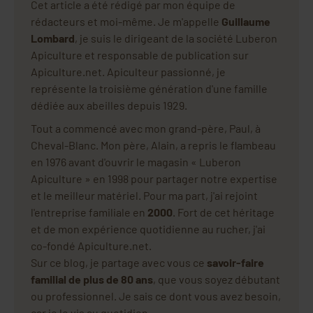
Cet article a été rédigé par mon équipe de
rédacteurs et moi-même. Je m'appelle
Guillaume
Lombard
, je suis le dirigeant de la société Luberon
Apiculture et responsable de publication sur
Apiculture.net. Apiculteur passionné, je
représente la troisième génération d'une famille
dédiée aux abeilles depuis 1929.
Tout a commencé avec mon grand-père, Paul, à
Cheval-Blanc. Mon père, Alain, a repris le flambeau
en 1976 avant d'ouvrir le magasin « Luberon
Apiculture » en 1998 pour partager notre expertise
et le meilleur matériel. Pour ma part, j'ai rejoint
l'entreprise familiale en
2000
. Fort de cet héritage
et de mon expérience quotidienne au rucher, j'ai
co-fondé Apiculture.net.
Sur ce blog, je partage avec vous ce
savoir-faire
familial de plus de 80 ans
, que vous soyez débutant
ou professionnel. Je sais ce dont vous avez besoin,
car je le vis au quotidien.