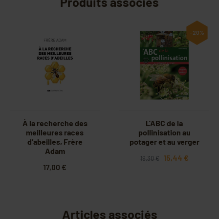
Produits associés
-20%
À la recherche des
L'ABC de la
meilleures races
pollinisation au
d’abeilles, Frère
potager et au verger
Adam
15,44 €
19,30 €
17,00 €
Articles associés