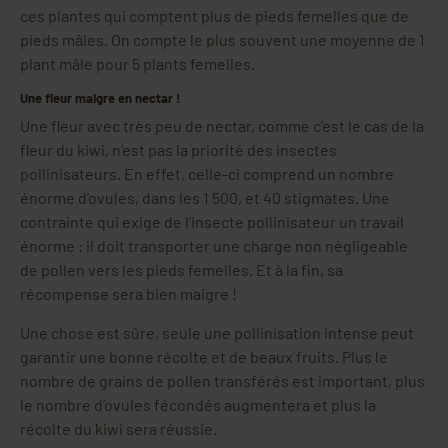
ces plantes qui comptent plus de pieds femelles que de
pieds mâles. On compte le plus souvent une moyenne de 1
plant mâle pour 5 plants femelles.
Une fleur maigre en nectar !
Une fleur avec très peu de nectar, comme c’est le cas de la
fleur du kiwi, n’est pas la priorité des insectes
pollinisateurs. En effet, celle-ci comprend un nombre
énorme d’ovules, dans les 1 500, et 40 stigmates. Une
contrainte qui exige de l’insecte pollinisateur un travail
énorme : il doit transporter une charge non négligeable
de pollen vers les pieds femelles. Et à la fin, sa
récompense sera bien maigre !
Une chose est sûre, seule une pollinisation intense peut
garantir une bonne récolte et de beaux fruits. Plus le
nombre de grains de pollen transférés est important, plus
le nombre d’ovules fécondés augmentera et plus la
récolte du kiwi sera réussie.