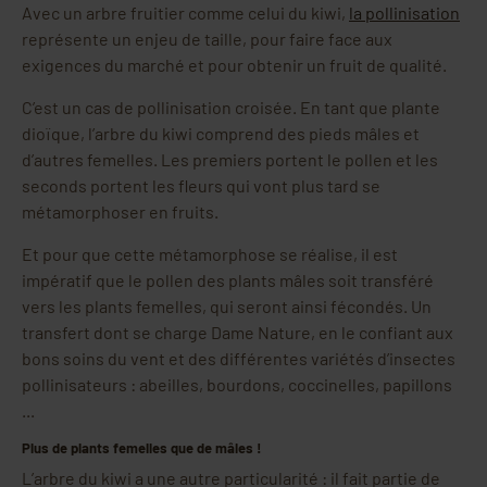
Avec un arbre fruitier comme celui du kiwi,
la pollinisation
représente un enjeu de taille, pour faire face aux
exigences du marché et pour obtenir un fruit de qualité.
C’est un cas de pollinisation croisée. En tant que plante
dioïque, l’arbre du kiwi comprend des pieds mâles et
d’autres femelles. Les premiers portent le pollen et les
seconds portent les fleurs qui vont plus tard se
métamorphoser en fruits.
Et pour que cette métamorphose se réalise, il est
impératif que le pollen des plants mâles soit transféré
vers les plants femelles, qui seront ainsi fécondés. Un
transfert dont se charge Dame Nature, en le confiant aux
bons soins du vent et des différentes variétés d’insectes
pollinisateurs : abeilles, bourdons, coccinelles, papillons
...
Plus de plants femelles que de mâles !
L’arbre du kiwi a une autre particularité : il fait partie de