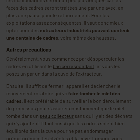
les manipulations seront un peu plus longues car les
faces des cadres seront traitées une par une avec, en
plus, une pause pour le retournement. Pour les
exploitations assez conséquentes, il vaut donc mieux
opter pour des
extracteurs industriels pouvant contenir
une centaine de cadres
, voire même des hausses.
Autres précautions
Généralement, vous commencez par désoperculer les
cadres en utilisant le
bac correspondant
, et vous les
posez un par un dans la cuve de l’extracteur.
Ensuite, il suffit de fermer l’appareil et déclencher le
mouvement rotatoire qui va
faire tomber le miel des
cadres
. Il est préférable de surveiller le bon déroulement
du processus pour s’assurer constamment que le miel
tombe dans un
seau collecteur
sans qu’il y ait des déchets
qui s’y ajoutent. Il faut aussi que les cadres soient bien
équilibrés dans la cuve pour ne pas endommager
prématurément les alvéoles et la cuve. Lorsque vous