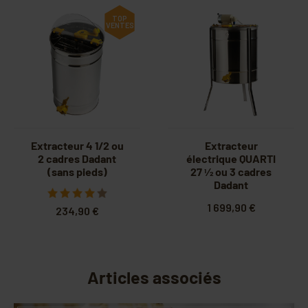
TOP
VENTES
Extracteur 4 1/2 ou
Extracteur
2 cadres Dadant
électrique QUARTI
(sans pieds)
27 1⁄2 ou 3 cadres
Dadant
1 699,90 €
234,90 €
Articles associés