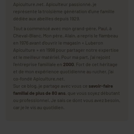
Apiculture.net. Apiculteur passionné, je
représente la troisième génération d'une famille
dédiée aux abeilles depuis 1929.
Tout a commencé avec mon grand-père, Paul, à
Cheval-Blanc. Mon père, Alain, a repris le flambeau
en 1976 avant d'ouvrir le magasin « Luberon
Apiculture » en 1998 pour partager notre expertise
et le meilleur matériel. Pour ma part, j'ai rejoint
l'entreprise familiale en
2000
. Fort de cet héritage
et de mon expérience quotidienne au rucher, j'ai
co-fondé Apiculture.net.
Sur ce blog, je partage avec vous ce
savoir-faire
familial de plus de 80 ans
, que vous soyez débutant
ou professionnel. Je sais ce dont vous avez besoin,
car je le vis au quotidien.