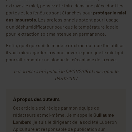
extrayez le miel, pensez à le faire dans une pièce dont les
portes et les fenêtres sont étanches pour
protéger le miel
des impuretés
. Les professionnels optent pour l’usage
d’un déshumidificateur pour que la température idéale
pour l’extraction soit maintenue en permanence.
Enfin, quel que soit le modèle d’extracteur que l’on utilise,
il vaut mieux garder la vanne ouverte pour que le miel qui
pourrait remonter ne bloque le mécanisme de la cuve.
cet article a été publié le 09/01/2016 et mis à jour le
04/01/2017
À propos des auteurs
Cet article a été rédigé par mon équipe de
rédacteurs et moi-même. Je m'appelle
Guillaume
Lombard
, je suis le dirigeant de la société Luberon
Apiculture et responsable de publication sur