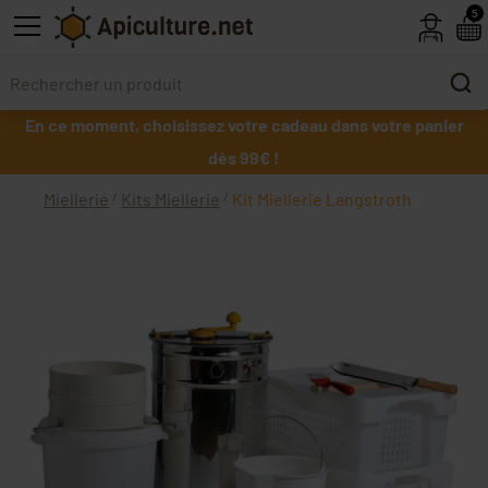
Skip to main content
5
En ce moment, choisissez votre cadeau dans votre panier
dès 99€ !
Miellerie
Kits Miellerie
Kit Miellerie Langstroth