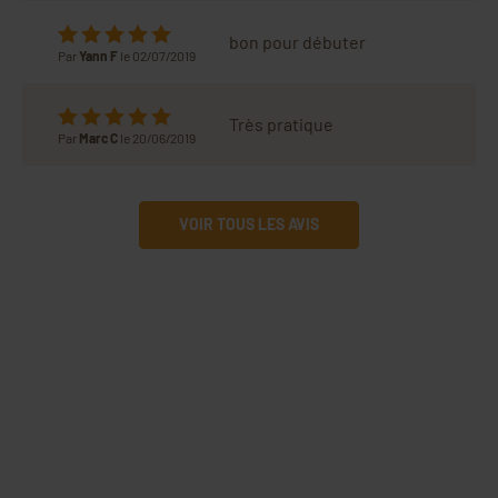
bon pour débuter
Par
Yann F
le 02/07/2019
Très pratique
Par
Marc C
le 20/06/2019
VOIR TOUS LES AVIS