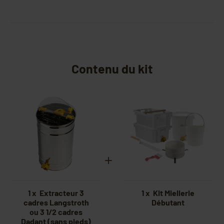
Contenu du kit
1 x Extracteur 3
1 x Kit Miellerie
cadres Langstroth
Débutant
ou 3 1/2 cadres
Dadant (sans pieds)