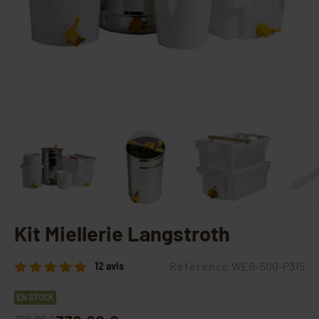
Kit Miellerie Langstroth
Référence
WEB-500-P315
12 avis
EN STOCK