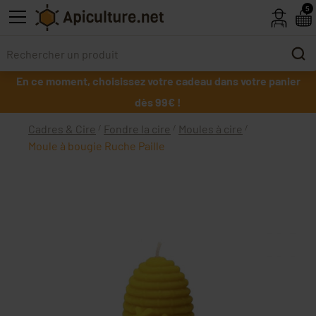
Skip to main content
5
En ce moment, choisissez votre cadeau dans votre panier
dès 99€ !
Cadres & Cire
Fondre la cire
Moules à cire
Moule à bougie Ruche Paille