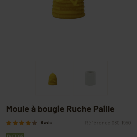
Moule à bougie Ruche Paille
Référence
030-1950
6 avis
EN STOCK