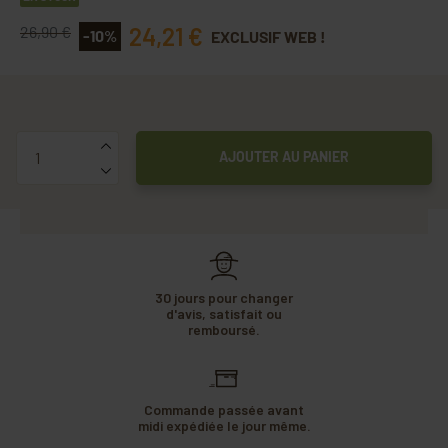
24,21 €
26,90 €
-10%
EXCLUSIF WEB !
Quantité
AJOUTER AU PANIER
30 jours pour changer
d'avis, satisfait ou
remboursé.
Commande passée avant
midi expédiée le jour même.