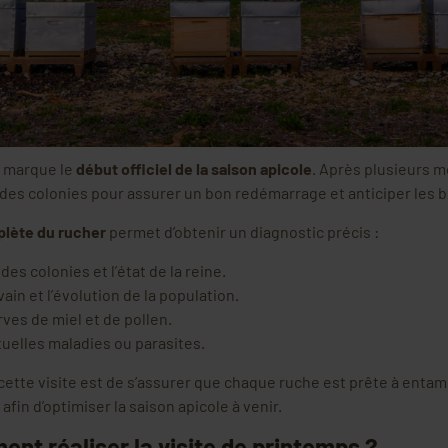
marque le
début officiel de la saison apicole
. Après plusieurs mo
at des colonies pour assurer un bon redémarrage et anticiper les b
plète du rucher
permet d’obtenir un diagnostic précis :
 des colonies et l’état de la reine.
ain et l’évolution de la population.
rves de miel et de pollen.
uelles maladies ou parasites.
e cette visite est de s’assurer que chaque ruche est prête à enta
fin d’optimiser la saison apicole à venir.
nt réaliser la visite de printemps ?