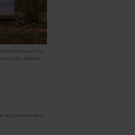
is d’hivernage, il est
esoins des abeilles.
mer le printemps dans