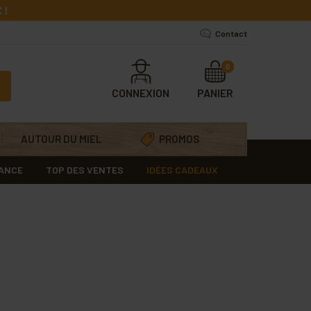
 !
Contact
0
CONNEXION
PANIER
AUTOUR DU MIEL
PROMOS
RANCE
TOP DES VENTES
IDÉES CADEAUX