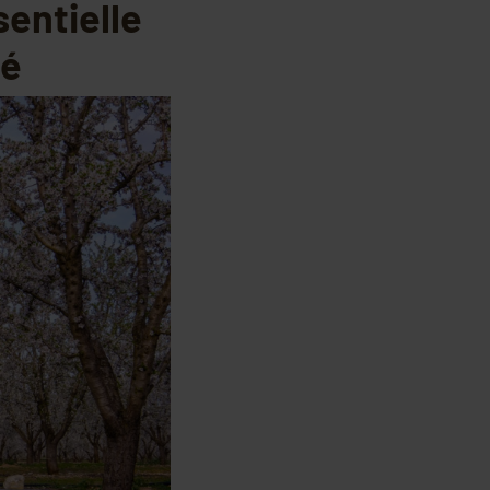
sentielle
té