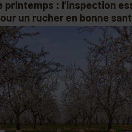
e printemps : l’inspection es
our un rucher en bonne san