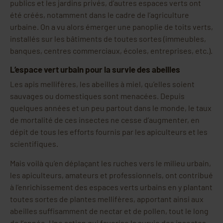
publics et les jardins privés, d’autres espaces verts ont
été créés, notamment dans le cadre de l’agriculture
urbaine. On a vu alors émerger une panoplie de toits verts,
installés sur les bâtiments de toutes sortes (immeubles,
banques, centres commerciaux, écoles, entreprises, etc.).
L’espace vert urbain pour la survie des abeilles
Les apis mellifères, les abeilles à miel, qu’elles soient
sauvages ou domestiques sont menacées. Depuis
quelques années et un peu partout dans le monde, le taux
de mortalité de ces insectes ne cesse d’augmenter, en
dépit de tous les efforts fournis par les apiculteurs et les
scientifiques.
Mais voilà qu’en déplaçant les ruches vers le milieu urbain,
les apiculteurs, amateurs et professionnels, ont contribué
à l’enrichissement des espaces verts urbains en y plantant
toutes sortes de plantes mellifères, apportant ainsi aux
abeilles suffisamment de nectar et de pollen, tout le long
de l’année. Une action qui favorise la survie des insectes