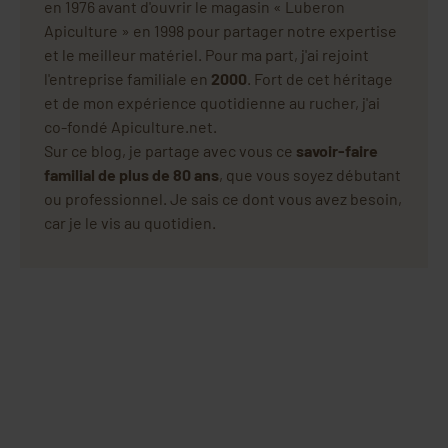
en 1976 avant d'ouvrir le magasin « Luberon
Apiculture » en 1998 pour partager notre expertise
et le meilleur matériel. Pour ma part, j'ai rejoint
l'entreprise familiale en
2000
. Fort de cet héritage
et de mon expérience quotidienne au rucher, j'ai
co-fondé Apiculture.net.
Sur ce blog, je partage avec vous ce
savoir-faire
familial de plus de 80 ans
, que vous soyez débutant
ou professionnel. Je sais ce dont vous avez besoin,
car je le vis au quotidien.