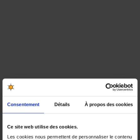
Consentement
Détails
À propos des cookies
Produits associés
Ce site web utilise des cookies.
-20%
-15%
Les cookies nous permettent de personnaliser le contenu