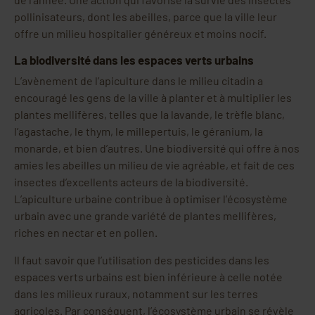
pollinisateurs, dont les abeilles, parce que la ville leur
offre un milieu hospitalier généreux et moins nocif.
La biodiversité dans les espaces verts urbains
L’avènement de l’apiculture dans le milieu citadin a
encouragé les gens de la ville à planter et à multiplier les
plantes mellifères, telles que la lavande, le trèfle blanc,
l’agastache, le thym, le millepertuis, le géranium, la
monarde, et bien d’autres. Une biodiversité qui offre à nos
amies les abeilles un milieu de vie agréable, et fait de ces
insectes d’excellents acteurs de la biodiversité.
L’apiculture urbaine contribue à optimiser l’écosystème
urbain avec une grande variété de plantes mellifères,
riches en nectar et en pollen.
Il faut savoir que l’utilisation des pesticides dans les
espaces verts urbains est bien inférieure à celle notée
dans les milieux ruraux, notamment sur les terres
agricoles. Par conséquent, l’écosystème urbain se révèle