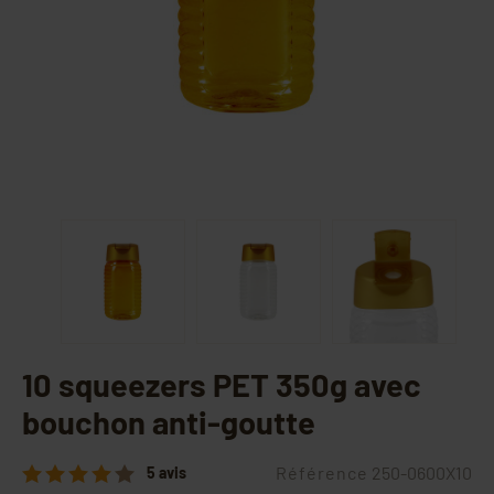
10 squeezers PET 350g avec
bouchon anti-goutte
Référence
250-0600X10
5 avis