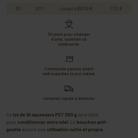
50
20%
Jusqu'à 89,00 €
7,12 €
30 jours pour changer
d'avis, satisfait ou
remboursé.
Commande passée avant
midi expédiée le jour même.
Livraison rapide à domicile.
Ce
lot de 10 squeezers PET 350 g
sera idéal
pour
conditionner votre miel
. Le
bouchon anti-
goutte
assure une
utilisation nette et propre
.