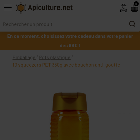
Skip to main content
5
En ce moment, choisissez votre cadeau dans votre panier
dès 99€ !
Emballage
Pots plastique
10 squeezers PET 350g avec bouchon anti-goutte