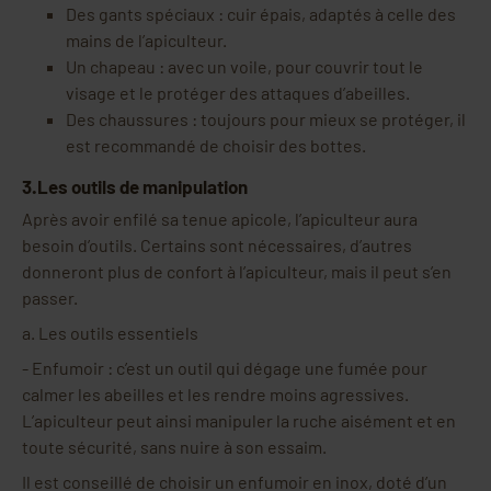
Des gants spéciaux : cuir épais, adaptés à celle des
mains de l’apiculteur.
Un chapeau : avec un voile, pour couvrir tout le
visage et le protéger des attaques d’abeilles.
Des chaussures : toujours pour mieux se protéger, il
est recommandé de choisir des bottes.
3.Les outils de manipulation
Après avoir enfilé sa tenue apicole, l’apiculteur aura
besoin d’outils. Certains sont nécessaires, d’autres
donneront plus de confort à l’apiculteur, mais il peut s’en
passer.
a.
Les outils essentiels
-
Enfumoir : c’est un outil qui dégage une fumée pour
calmer les abeilles et les rendre moins agressives.
L’apiculteur peut ainsi manipuler la ruche aisément et en
toute sécurité, sans nuire à son essaim.
Il est conseillé de choisir un enfumoir en inox, doté d’un