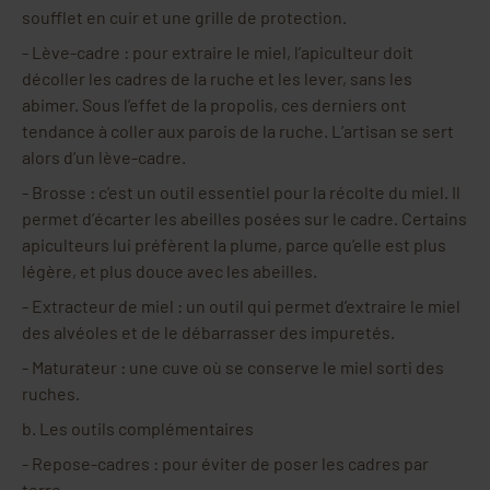
soufflet en cuir et une grille de protection.
-
Lève-cadre : pour extraire le miel, l’apiculteur doit
décoller les cadres de la ruche et les lever, sans les
abimer. Sous l’effet de la propolis, ces derniers ont
tendance à coller aux parois de la ruche. L’artisan se sert
alors d’un lève-cadre.
-
Brosse : c’est un outil essentiel pour la récolte du miel. Il
permet d’écarter les abeilles posées sur le cadre. Certains
apiculteurs lui préfèrent la plume, parce qu’elle est plus
légère, et plus douce avec les abeilles.
-
Extracteur de miel : un outil qui permet d’extraire le miel
des alvéoles et de le débarrasser des impuretés.
-
Maturateur : une cuve où se conserve le miel sorti des
ruches.
b.
Les outils complémentaires
-
Repose-cadres : pour éviter de poser les cadres par
terre.