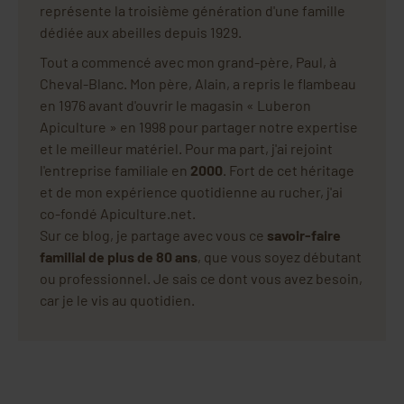
représente la troisième génération d'une famille
dédiée aux abeilles depuis 1929.
Tout a commencé avec mon grand-père, Paul, à
Cheval-Blanc. Mon père, Alain, a repris le flambeau
en 1976 avant d'ouvrir le magasin « Luberon
Apiculture » en 1998 pour partager notre expertise
et le meilleur matériel. Pour ma part, j'ai rejoint
l'entreprise familiale en
2000
. Fort de cet héritage
et de mon expérience quotidienne au rucher, j'ai
co-fondé Apiculture.net.
Sur ce blog, je partage avec vous ce
savoir-faire
familial de plus de 80 ans
, que vous soyez débutant
ou professionnel. Je sais ce dont vous avez besoin,
car je le vis au quotidien.