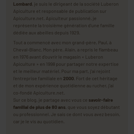
Lombard
, je suis le dirigeant de la société Luberon
Apiculture et responsable de publication sur
Apiculture.net. Apiculteur passionné, je
représente la troisième génération d'une famille
dédiée aux abeilles depuis 1929.
Tout a commencé avec mon grand-père, Paul, à
Cheval-Blanc. Mon père, Alain, a repris le flambeau
en 1976 avant d'ouvrir le magasin « Luberon
Apiculture » en 1998 pour partager notre expertise
et le meilleur matériel. Pour ma part, j'ai rejoint
l'entreprise familiale en
2000
. Fort de cet héritage
et de mon expérience quotidienne au rucher, j'ai
co-fondé Apiculture.net.
Sur ce blog, je partage avec vous ce
savoir-faire
familial de plus de 80 ans
, que vous soyez débutant
ou professionnel. Je sais ce dont vous avez besoin,
car je le vis au quotidien.