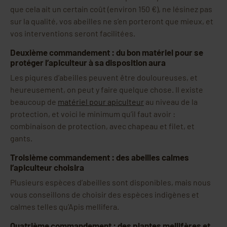
que cela ait un certain coût (environ 150 €), ne lésinez pas
sur la qualité, vos abeilles ne s’en porteront que mieux, et
vos interventions seront facilitées.
Deuxième commandement : du bon matériel pour se
protéger l’apiculteur à sa disposition aura
Les piqures d’abeilles peuvent être douloureuses, et
heureusement, on peut y faire quelque chose. Il existe
beaucoup de
matériel pour apiculteur
au niveau de la
protection, et voici le minimum qu’il faut avoir :
combinaison de protection, avec chapeau et filet, et
gants.
Troisième commandement : des abeilles calmes
l’apiculteur choisira
Plusieurs espèces d’abeilles sont disponibles, mais nous
vous conseillons de choisir des espèces indigènes et
calmes telles qu’Apis mellifera.
Quatrième commandement : des plantes mellifères et