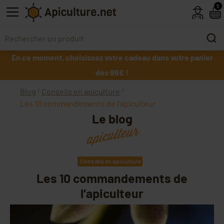
Skip to main content
5
En ce moment, choisissez votre cadeau dans votre panier
dès 99€ !
Blog
Conseils en apiculture
Les 10 commandements de l’apiculteur
Le blog
apiculteur
Conseils en apiculture
Les 10 commandements de
l’apiculteur