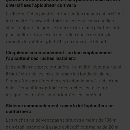
diversifiées l’apiculteur cultivera
La diversité des plantes entourant les ruches est la clé de
la réussite. Essayez de faire en sorte que vos abeilles
aient toujours de quoi se nourrir. Certaines plantes sont
plus mellifères que d’autres, telles que la menthe, le
romarin, les sédums, le trèfle, ou encore le bleuet.
Cinquième commandement : au bon emplacement
l’apiculteur ses ruches installera
Les abeilles n’apprécient guère l’humidité, c’est pourquoi
il faut éviter de les installer dans les fonds de plaine.
Pensez à les protéger des vents dominants à l’aide d’une
haie. L’exposition optimale des ruches est atteinte
lorsque les entrées sont orientées est-sud/est.
Sixième commandement : avec la loi l’apiculteur se
conformera
Les ruches ne doivent pas se situées à moins de 100 m
d’un établissement à usage collectif, et à moins de 20 m