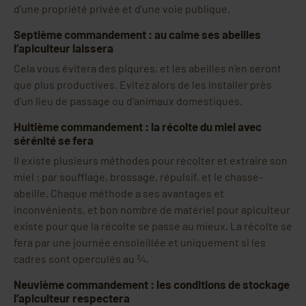
d’une propriété privée et d’une voie publique.
Septième commandement : au calme ses abeilles
l’apiculteur laissera
Cela vous évitera des piqures, et les abeilles n’en seront
que plus productives. Evitez alors de les installer près
d’un lieu de passage ou d’animaux domestiques.
Huitième commandement : la récolte du miel avec
sérénité se fera
Il existe plusieurs méthodes pour récolter et extraire son
miel : par soufflage, brossage, répulsif, et le chasse-
abeille. Chaque méthode a ses avantages et
inconvénients, et bon nombre de matériel pour apiculteur
existe pour que la récolte se passe au mieux. La récolte se
fera par une journée ensoleillée et uniquement si les
cadres sont operculés au ¾.
Neuvième commandement : les conditions de stockage
l’apiculteur respectera