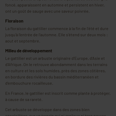
foncé, apparaissent en automne et persistent en hiver,
ont un goût de sauge avec une saveur poivrée.
Floraison
La floraison du gattilier commence à la fin de l’été et dure
jusqu’à l’entrée de l’automne. Elle s’étend sur deux mois :
aout et septembre.
Milieu de développement
Le gattilier est un arbuste originaire d'Europe, d'Asie et
d'Afrique. On le retrouve abondamment dans les terrains
en culture et les sols humides, près des zones côtières,
en bordure des rivières du bassin méditerranéen et
d’embouchure rocailleuse.
En France, le gattilier est inscrit comme plante à protéger,
à cause de sa rareté.
Cet arbuste se développe dans des zones bien
ensoleillées, sur un terrain qui ni argileux ni trop pauvre.