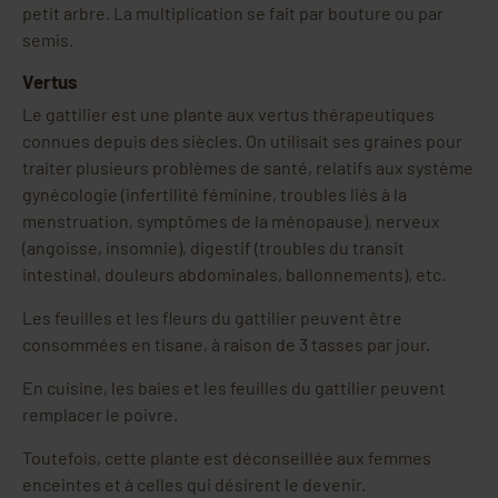
petit arbre. La multiplication se fait par bouture ou par
semis.
Vertus
Le gattilier est une plante aux vertus thérapeutiques
connues depuis des siècles. On utilisait ses graines pour
traiter plusieurs problèmes de santé, relatifs aux système
gynécologie (infertilité féminine, troubles liés à la
menstruation, symptômes de la ménopause), nerveux
(angoisse, insomnie), digestif (troubles du transit
intestinal, douleurs abdominales, ballonnements), etc.
Les feuilles et les fleurs du gattilier peuvent être
consommées en tisane, à raison de 3 tasses par jour.
En cuisine, les baies et les feuilles du gattilier peuvent
remplacer le poivre.
Toutefois, cette plante est déconseillée aux femmes
enceintes et à celles qui désirent le devenir.