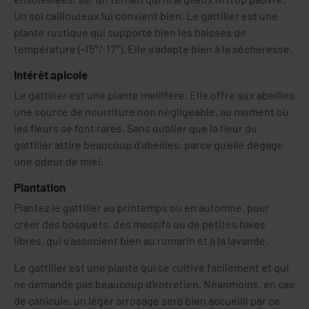
Un sol caillouteux lui convient bien. Le gattilier est une
plante rustique qui supporte bien les baisses de
température (-15°/-17°). Elle s’adapte bien à la sécheresse.
Intérêt apicole
Le gattilier est une plante mellifère. Elle offre aux abeilles
une source de nourriture non négligeable, au moment où
les fleurs se font rares. Sans oublier que la fleur du
gattilier attire beaucoup d’abeilles, parce qu’elle dégage
une odeur de miel.
Plantation
Plantez le gattilier au printemps ou en automne, pour
créer des bosquets, des massifs ou de petites haies
libres, qui s’associent bien au romarin et à la lavande.
Le gattilier est une plante qui se cultive facilement et qui
ne demande pas beaucoup d’entretien. Néanmoins, en cas
de canicule, un léger arrosage sera bien accueilli par ce