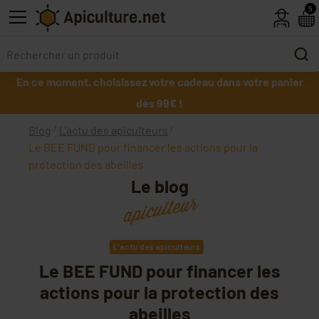
Skip to main content
5
En ce moment, choisissez votre cadeau dans votre panier
dès 99€ !
Blog
L'actu des apiculteurs
Le BEE FUND pour financer les actions pour la
protection des abeilles
Le blog
apiculteur
L'actu des apiculteurs
Le BEE FUND pour financer les
actions pour la protection des
abeilles