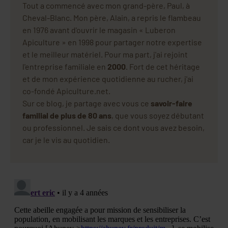
Tout a commencé avec mon grand-père, Paul, à
Cheval-Blanc. Mon père, Alain, a repris le flambeau
en 1976 avant d'ouvrir le magasin « Luberon
Apiculture » en 1998 pour partager notre expertise
et le meilleur matériel. Pour ma part, j'ai rejoint
l'entreprise familiale en
2000
. Fort de cet héritage
et de mon expérience quotidienne au rucher, j'ai
co-fondé Apiculture.net.
Sur ce blog, je partage avec vous ce
savoir-faire
familial de plus de 80 ans
, que vous soyez débutant
ou professionnel. Je sais ce dont vous avez besoin,
car je le vis au quotidien.