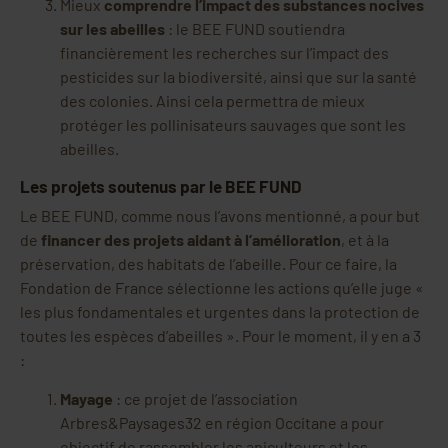
Mieux
comprendre l’impact des substances nocives
sur les abeilles
: le BEE FUND soutiendra
financièrement les recherches sur l’impact des
pesticides sur la biodiversité, ainsi que sur la santé
des colonies. Ainsi cela permettra de mieux
protéger les pollinisateurs sauvages que sont les
abeilles.
Les projets soutenus par le BEE FUND
Le BEE FUND, comme nous l’avons mentionné, a pour but
de
financer des projets aidant à l’amélioration
, et à la
préservation, des habitats de l’abeille. Pour ce faire, la
Fondation de France sélectionne les actions qu’elle juge «
les plus fondamentales et urgentes dans la protection de
toutes les espèces d’abeilles ». Pour le moment, il y en a 3
:
Mayage
: ce projet de l’association
Arbres&Paysages32 en région Occitane a pour
objectif de rassembler les apiculteurs et les