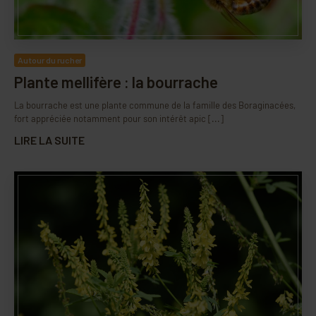
Autour du rucher
Plante mellifère : la bourrache
La bourrache est une plante commune de la famille des Boraginacées,
fort appréciée notamment pour son intérêt apic [...]
LIRE LA SUITE