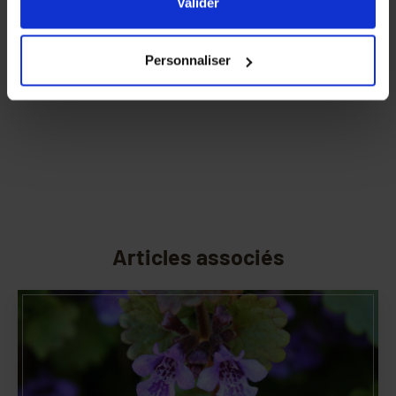
l'ensemble des cookies de notre site ainsi que ceux de
Valider
nos partenaires. Vous pouvez également choisir les
catégories de cookies que vous acceptez en cliquant sur
Personnaliser
le lien
Paramétrer
.
Articles associés