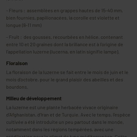
-
Fleurs : assemblées en grappes hautes de 15-40 mm,
bien fournies, papilionacées, la corolle est violette et
longue (8-11 mm)
-
Fruit : des gousses, recourbées en hélice, contenant
entre 10 et 20 graines dont la brillance est à l’origine de
l’appellation luzerne (lucerna, en latin signifie lampe).
Floraison
La floraison de la luzerne se fait entre le mois de juin et le
mois d’octobre, pour le grand plaisir des abeilles et des
bourdons.
Milieu de développement
La luzerne est une plante herbacée vivace originaire
d’Afghanistan, d’Iran et de Turquie. Avec le temps, l'espèce
cultivée a été introduite un peu partout dans le monde,
notamment dans les régions tempérées, avec une
prédilection pour le climat de type méditerranéen. Cette