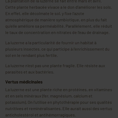
La plantation de la luzerne se fait entre mars et avril.
Cette plante herbacée vivace a le don d’améliorer les sols.
En effet, elle décolmate le sol, y fixe l’azote
atmosphérique de manière symbiotique, en plus du fait
qu’elle améliore sa perméabilité. Parallèlement, elle réduit
le taux de concentration en nitrates de l’eau de drainage.
La luzerne a la particularité de fournir un habitat à
plusieurs insectes, ce qui participe à l’enrichissement du
sol en le rendant plus fertile.
La luzerne n’est pas une plante fragile. Elle résiste aux
parasites et aux bactéries.
Vertus médicinales
La luzerne est une plante riche en protéines, en vitamines
et en sels minéraux (fer, magnésium, calcium et
potassium). On l’utilise en phytothérapie pour ses qualités
nutritives et reminéralisantes. Elle aurait aussi des vertus
anticholestérol et antihémorragiques.