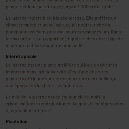
plante rustique se retrouve jusqu'à 2 000 m d'altitude.
La luzerne résiste bien à la sécheresse. Elle préfère un
climat tempéré et un sol sain, au pH neutre, riche en
phosphate, calcium, potasse, soufre et magnésium. Dans
le cas contraire, un apport en engrais, riches en ce type de
minéraux, est fortement recommandé.
Intérêt apicole
La luzerne est une plante mellifère qui joue un rôle très
important dans la biodiversité. C’est l’une des rares
plantes à offrir une source de nourriture aux abeilles, à
une époque où les fleurs se font rares.
Le miel de la luzerne est de couleur claire, mais la
cristallisation le rend plus foncé. Au goût, il est léger, doux
et agréablement fruité.
Plantation