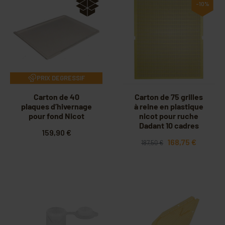
-10%
PRIX DEGRESSIF
Carton de 40
Carton de 75 grilles
plaques d’hivernage
à reine en plastique
pour fond Nicot
nicot pour ruche
Dadant 10 cadres
159,90 €
168,75 €
187,50 €