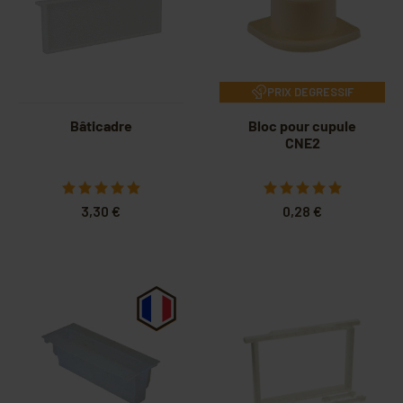
PRIX DEGRESSIF
Bâticadre
Bloc pour cupule
CNE2
3,30 €
0,28 €