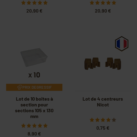
20,90 €
20,90 €
PRIX DEGRESSIF
Lot de 10 boîtes à
Lot de 4 centreurs
section pour
Nicot
sections 105 x 130
mm
0,75 €
8,90 €