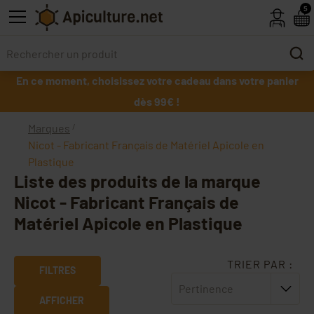
Skip to main content
5
En ce moment, choisissez votre cadeau dans votre panier
dès 99€ !
Marques
Nicot - Fabricant Français de Matériel Apicole en
Plastique
Liste des produits de la marque
Nicot - Fabricant Français de
Matériel Apicole en Plastique
TRIER PAR :
FILTRES
Pertinence
AFFICHER