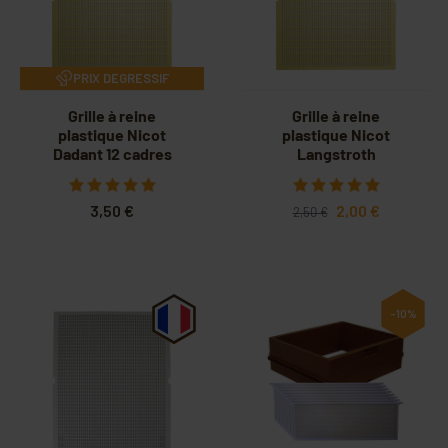
PRIX DEGRESSIF
Grille à reine
Grille à reine
plastique Nicot
plastique Nicot
Dadant 12 cadres
Langstroth
3,50 €
2,00 €
2,50 €
-10%