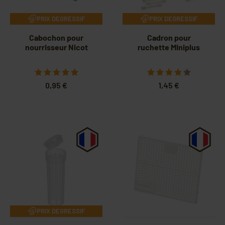
PRIX DEGRESSIF
PRIX DEGRESSIF
Cabochon pour
Cadron pour
nourrisseur Nicot
ruchette Miniplus
0,95 €
1,45 €
PRIX DEGRESSIF