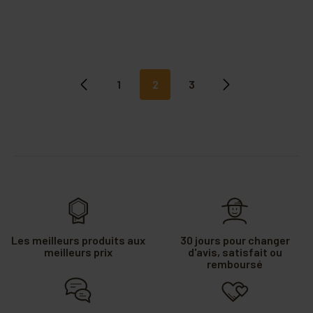
1
2
3
Précédent
Suivant
Les meilleurs produits aux
30 jours pour changer
meilleurs prix
d'avis, satisfait ou
remboursé