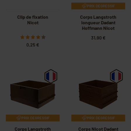
PRIX DEGRESSIF
Clip de fixation
Corps Langstroth
Nicot
longueur Dadant
Hoffmann Nicot
31,90 €
0,25 €
PRIX DEGRESSIF
PRIX DEGRESSIF
Corps Langstroth
Corps Nicot Dadant