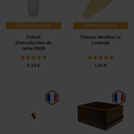
PRIX DEGRESSIF
PRIX DEGRESSIF
Cellule
Chasse-abeilles Le
d'introduction de
Losange
reine KNE9
0,28 €
1,20 €