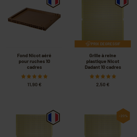
PRIX DEGRESSIF
Fond Nicot aéré
Grille à reine
pour ruches 10
plastique Nicot
cadres
Dadant 10 cadres
11,90 €
2,50 €
-20%