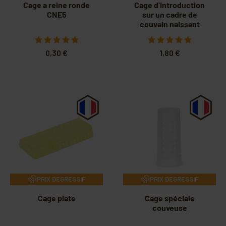
Cage a reine ronde
Cage d'introduction
CNE5
sur un cadre de
couvain naissant
0,30 €
1,80 €
PRIX DEGRESSIF
PRIX DEGRESSIF
Cage plate
Cage spéciale
couveuse