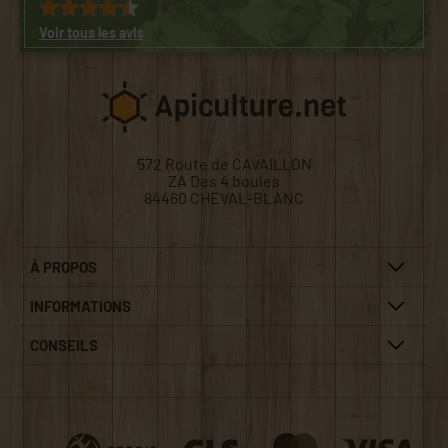
Voir tous les avis
572 Route de CAVAILLON
ZA Des 4 boules
84460 CHEVAL-BLANC
À PROPOS
INFORMATIONS
CONSEILS