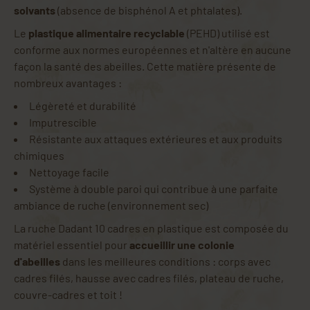
solvants
(absence de bisphénol A et phtalates).
Le
plastique alimentaire recyclable
(PEHD) utilisé est
conforme aux normes européennes et n'altère en aucune
façon la santé des abeilles. Cette matière présente de
nombreux avantages :
Légèreté et durabilité
Imputrescible
Résistante aux attaques extérieures et aux produits
chimiques
Nettoyage facile
Système à double paroi qui contribue à une parfaite
ambiance de ruche (environnement sec)
La ruche Dadant 10 cadres en plastique est composée du
matériel essentiel pour
accueillir une colonie
d'abeilles
dans les meilleures conditions : corps avec
cadres filés, hausse avec cadres filés, plateau de ruche,
couvre-cadres et toit !