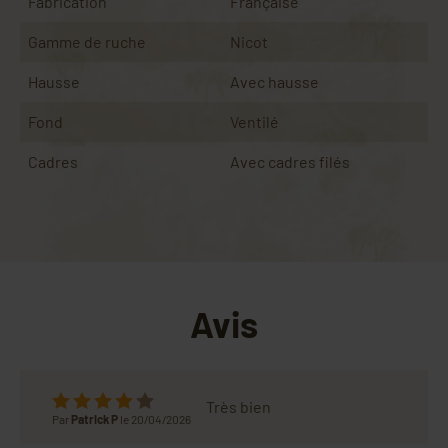
Fabrication
Française
Gamme de ruche
Nicot
Hausse
Avec hausse
Fond
Ventilé
Cadres
Avec cadres filés
Avis
Très bien
Par
Patrick P
le 20/04/2026