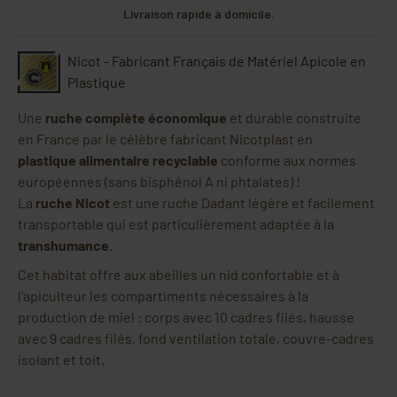
Livraison rapide à domicile.
Nicot - Fabricant Français de Matériel Apicole en
Plastique
Une
ruche complète économique
et durable construite
en France par le célèbre fabricant Nicotplast en
plastique alimentaire recyclable
conforme aux normes
européennes (sans bisphénol A ni phtalates) !
La
ruche Nicot
est une ruche Dadant légère et facilement
transportable qui est particulièrement adaptée à la
transhumance
.
Cet habitat offre aux abeilles un nid confortable et à
l'apiculteur les compartiments nécessaires à la
production de miel : corps avec 10 cadres filés, hausse
avec 9 cadres filés, fond ventilation totale, couvre-cadres
isolant et toit.