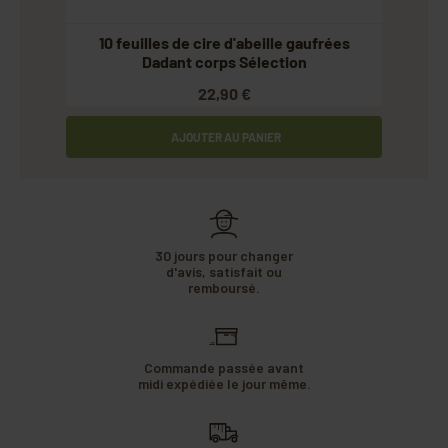
rées
10 feuilles de cire d'abeille gaufrées
10 
Dadant corps Sélection
22,90 €
AJOUTER AU PANIER
30 jours pour changer
d'avis, satisfait ou
remboursé.
Commande passée avant
midi expédiée le jour même.