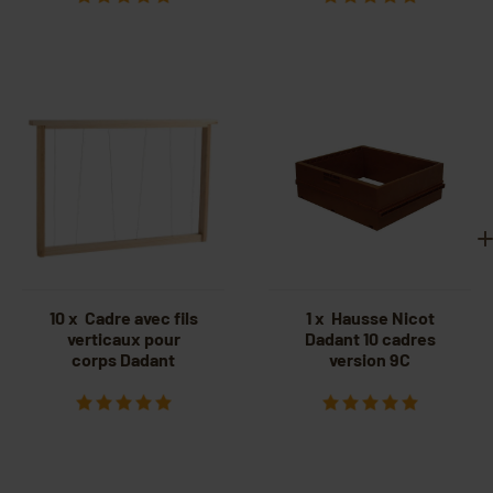
10 x Cadre avec fils
1 x Hausse Nicot
verticaux pour
Dadant 10 cadres
corps Dadant
version 9C