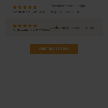
Excellent produit qui
respire la solidité
Par
Yanick P
le 10/04/2026
conforme à ma commande
Par
Sebastien L
le 27/03/2026
VOIR TOUS LES AVIS