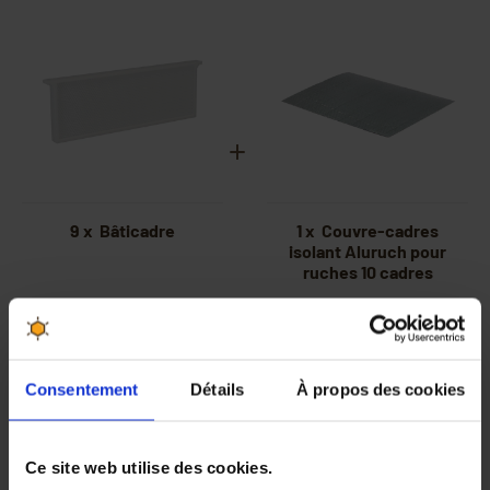
9 x Bâticadre
1 x Couvre-cadres
isolant Aluruch pour
ruches 10 cadres
Consentement
Détails
À propos des cookies
Ce site web utilise des cookies.