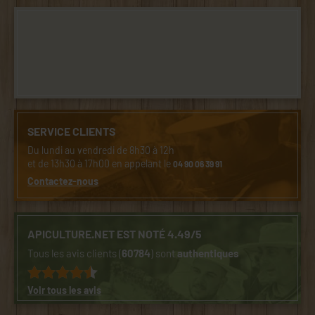
SERVICE CLIENTS
Du lundi au vendredi de 8h30 à 12h
et de 13h30 à 17h00 en appelant le
04 90 06 39 91
Contactez-nous
APICULTURE.NET EST NOTÉ 4.49/5
Tous les avis clients (
60784
) sont
authentiques
Voir tous les avis