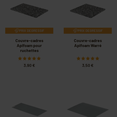
PRIX DEGRESSIF
PRIX DEGRESSIF
Couvre-cadres
Couvre-cadres
Apifoam pour
Apifoam Warré
ruchettes
3,90 €
3,50 €