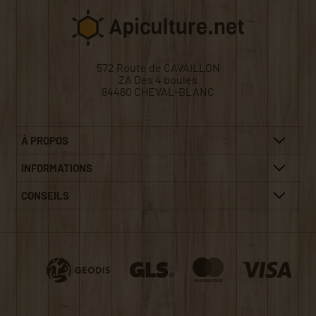
572 Route de CAVAILLON
ZA Des 4 boules
84460 CHEVAL-BLANC
À PROPOS
INFORMATIONS
CONSEILS