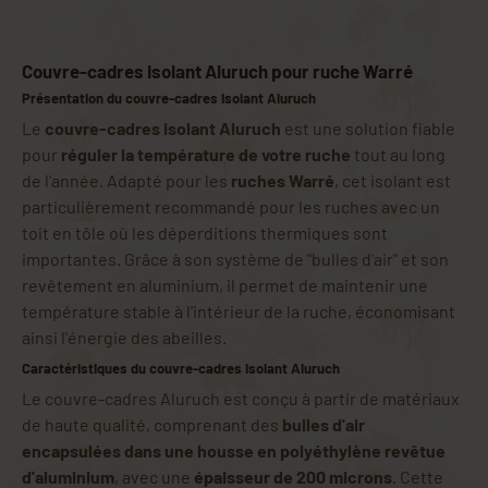
Couvre-cadres isolant Aluruch pour ruche Warré
Présentation du couvre-cadres isolant Aluruch
Le
couvre-cadres isolant Aluruch
est une solution fiable
pour
réguler la température de votre ruche
tout au long
de l'année. Adapté pour les
ruches Warré
, cet isolant est
particulièrement recommandé pour les ruches avec un
toit en tôle où les déperditions thermiques sont
importantes. Grâce à son système de "bulles d'air" et son
revêtement en aluminium, il permet de maintenir une
température stable à l'intérieur de la ruche, économisant
ainsi l'énergie des abeilles.
Caractéristiques du couvre-cadres isolant Aluruch
Le couvre-cadres Aluruch est conçu à partir de matériaux
de haute qualité, comprenant des
bulles d'air
encapsulées dans une housse en polyéthylène revêtue
d'aluminium
, avec une
épaisseur de 200 microns
. Cette