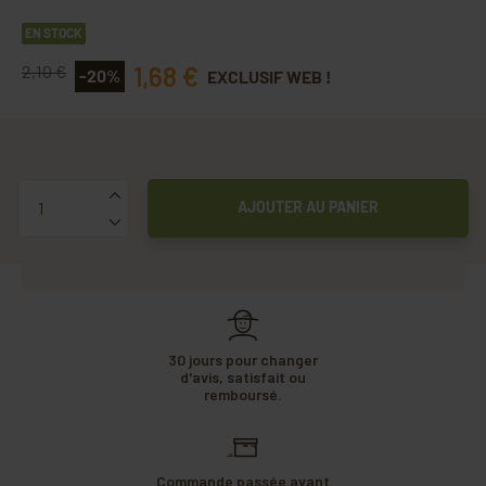
EN STOCK
1,68 €
2,10 €
-20%
EXCLUSIF WEB !
Quantité
AJOUTER AU PANIER
30 jours pour changer
d'avis, satisfait ou
remboursé.
Commande passée avant