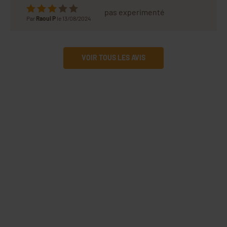
pas experimenté
Par
Raoul P
le 13/08/2024
VOIR TOUS LES AVIS