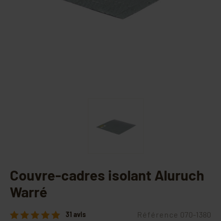
Couvre-cadres isolant Aluruch
Warré
Référence
070-1380
31 avis