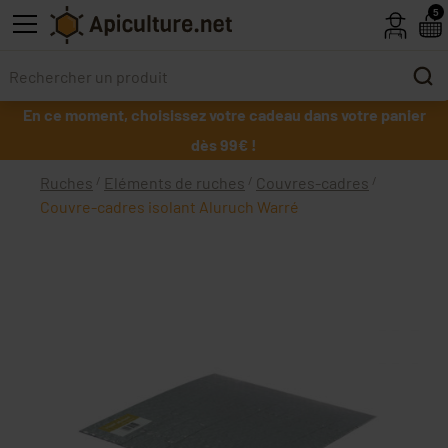
Skip to main content
5
En ce moment, choisissez votre cadeau dans votre panier
dès 99€ !
Ruches
Eléments de ruches
Couvres-cadres
Couvre-cadres isolant Aluruch Warré