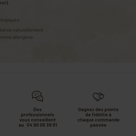
eur)
.
iologiques
tance naturellement
comme allergène.
Des
Gagnez des points
professionnels
de fidélité à
vous conseillent
chaque commande
au 04 90 06 39 91
passée