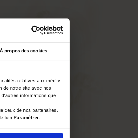
À propos des cookies
nnalités relatives aux médias
on de notre site avec nos
 d'autres informations que
ue ceux de nos partenaires.
le lien
Paramétrer
.