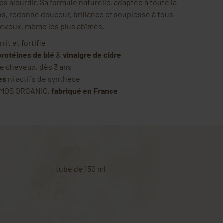
s alourdir. Sa formule naturelle, adaptée à toute la
ans, redonne douceur, brillance et souplesse à tous
heveux, même les plus abîmés.
it et fortifie
protéines de blé
&
vinaigre de cidre
e cheveux, dès 3 ans
es
ni actifs de synthèse
SMOS ORGANIC,
fabriqué en France
tube de 150 ml