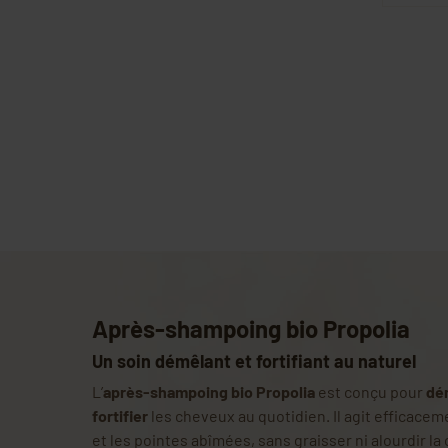
Après-shampoing bio Propolia
Un soin démêlant et fortifiant au naturel
L’
après-shampoing bio Propolia
est conçu pour
dém
fortifier
les cheveux au quotidien. Il agit efficace
et les pointes abîmées, sans graisser ni alourdir la