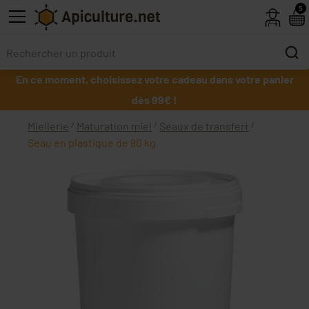
Skip to main content
5
En ce moment, choisissez votre cadeau dans votre panier
dès 99€ !
Miellerie
Maturation miel
Seaux de transfert
Seau en plastique de 80 kg