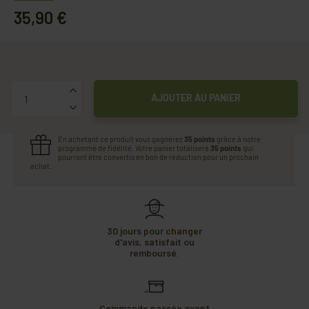
35,90 €
Quantité
AJOUTER AU PANIER
En achetant ce produit vous gagnerez
35 points
grâce à notre
programme de fidélité. Votre panier totalisera
35 points
qui
pourront être convertis en bon de réduction pour un prochain
achat.
30 jours pour changer
d'avis, satisfait ou
remboursé.
Commande passée avant