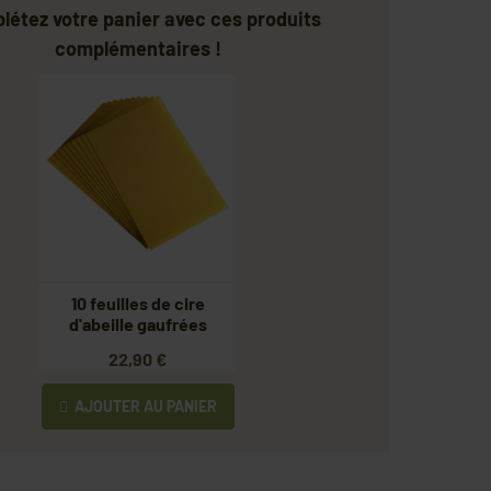
létez votre panier avec ces produits
complémentaires !
10 feuilles de cire
d'abeille gaufrées
Dadant corps Sélection
22,90 €
AJOUTER AU PANIER