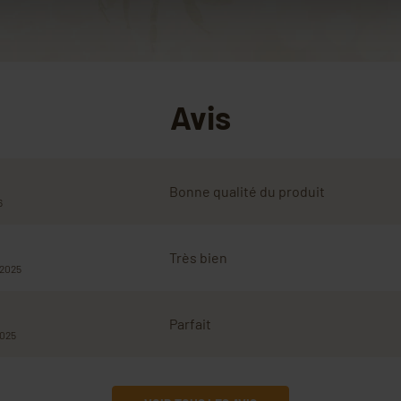
Avis
Bonne qualité du produit
6
Très bien
/2025
Parfait
2025