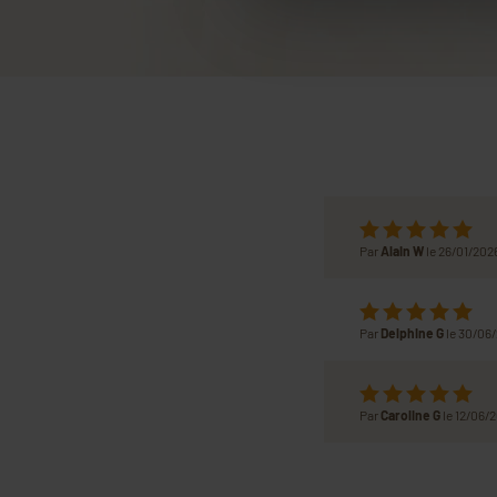
Par
Alain W
le 26/01/202
Par
Delphine G
le 30/06
Par
Caroline G
le 12/06/