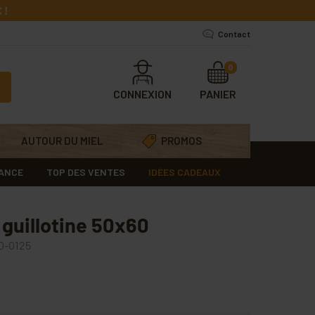
 !
Contact
0
CONNEXION
PANIER
AUTOUR DU MIEL
PROMOS
RANCE
TOP DES VENTES
IDÉES CADEAUX
 guillotine 50x60
0-0125