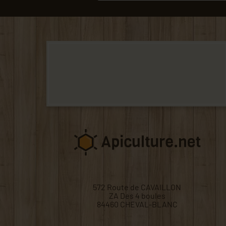
572 Route de CAVAILLON
ZA Des 4 boules
84460 CHEVAL-BLANC