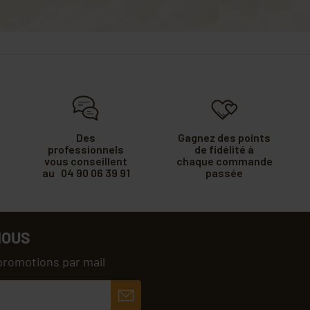
Des
Gagnez des points
professionnels
de fidélité à
vous conseillent
chaque commande
au 04 90 06 39 91
passée
NOUS
promotions par mail