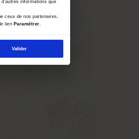
 d'autres informations que
ue ceux de nos partenaires.
le lien
Paramétrer
.
Valider