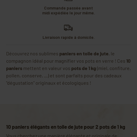
Commande passée avant
midi expédiée le jour même.
Livraison rapide à domicile.
Découvrez nos sublimes
paniers en toile de jute
, le
compagnon idéal pour magnifier vos pots en verre ! Ces
10
paniers
mettent en valeur vos
pots de 1 kg
(miel, confiture,
pollen, conserve, ...) et sont parfaits pour des cadeaux
"dégustation" originaux et écologiques !
10 paniers élégants en toile de jute pour 2 pots de 1 kg
Vous cherchez une manière élégante et originale de