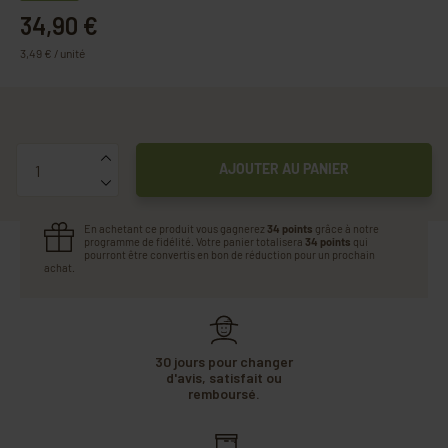
34,90 €
3,49 € / unité
Quantité
AJOUTER AU PANIER
En achetant ce produit vous gagnerez
34 points
grâce à notre
programme de fidélité. Votre panier totalisera
34 points
qui
pourront être convertis en bon de réduction pour un prochain
achat.
30 jours pour changer
d'avis, satisfait ou
remboursé.