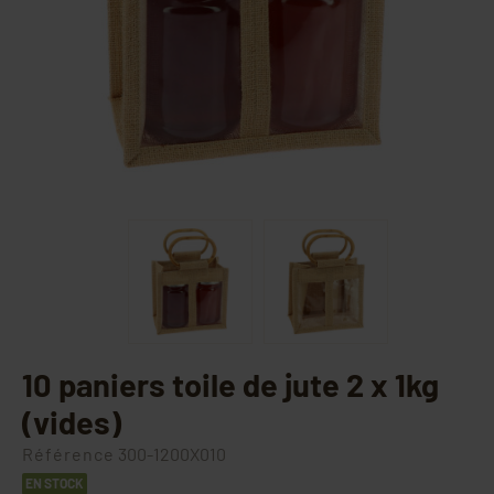
10 paniers toile de jute 2 x 1kg
(vides)
Référence
300-1200X010
EN STOCK