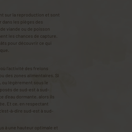
nt sur la reproduction et sont
r dans les pièges des
de viande ou de poisson
ent les chances de capture.
pâts pour découvrir ce qui
ique.
où l'activité des frelons
u des zones alimentaires. Si
s, ou légèrement sous le
exposés de sud-est à sud-
ce d'eau dormante, alors ils
ée. Et ce, en respectant
est-à-dire sud-est à sud-
us à une hauteur optimale et