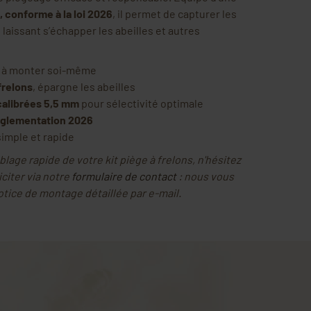
e, conforme à la loi 2026
, il permet de capturer les
 laissant s’échapper les abeilles et autres
à monter soi-même
frelons
, épargne les abeilles
calibrées 5,5 mm
pour sélectivité optimale
églementation 2026
simple et rapide
lage rapide de votre kit piège à frelons, n'hésitez
iciter via notre
formulaire de contact
: nous vous
otice de montage détaillée par e-mail.