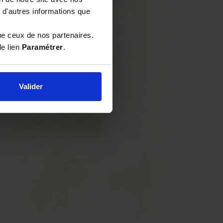
 d'autres informations que
ue ceux de nos partenaires.
le lien
Paramétrer
.
Valider