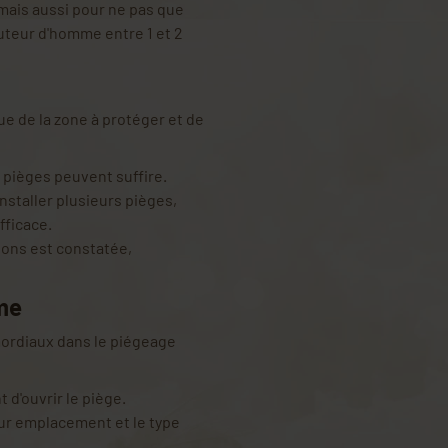
mais aussi pour ne pas que
uteur d'homme entre 1 et 2
e de la zone à protéger et de
 pièges peuvent suffire.
installer plusieurs pièges,
fficace.
elons est constatée,
ème
mordiaux dans le piégeage
 d'ouvrir le piège.
eur emplacement et le type