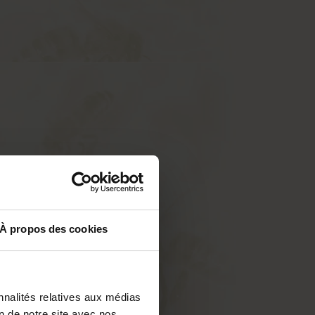
À propos des cookies
nnalités relatives aux médias
on de notre site avec nos