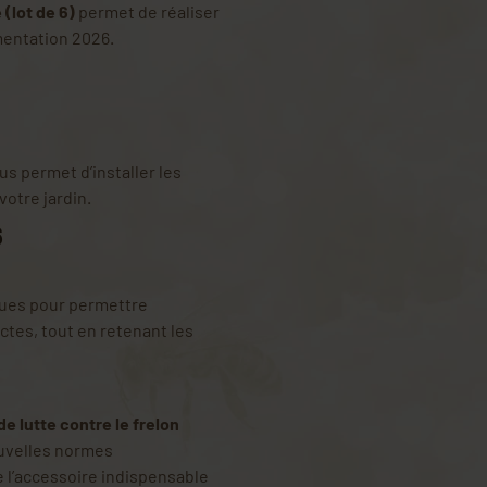
 (lot de 6)
permet de réaliser
mentation 2026.
us permet d’installer les
votre jardin.
6
ues pour permettre
ctes, tout en retenant les
de lutte contre le frelon
uvelles normes
 de l’accessoire indispensable