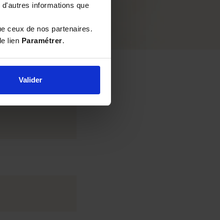
 d'autres informations que
ue ceux de nos partenaires.
le lien
Paramétrer
.
Valider