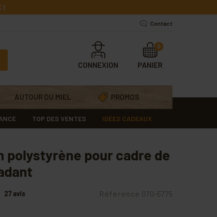
 !
Contact
0
CONNEXION
PANIER
AUTOUR DU MIEL
PROMOS
RANCE
TOP DES VENTES
IDÉES CADEAUX
n polystyrène pour cadre de
adant
Référence
070-5775
27 avis