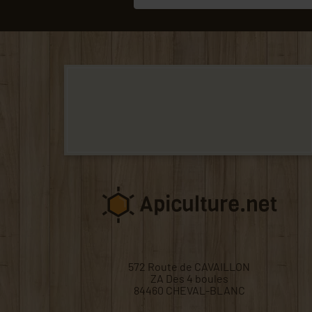
572 Route de CAVAILLON
ZA Des 4 boules
84460 CHEVAL-BLANC