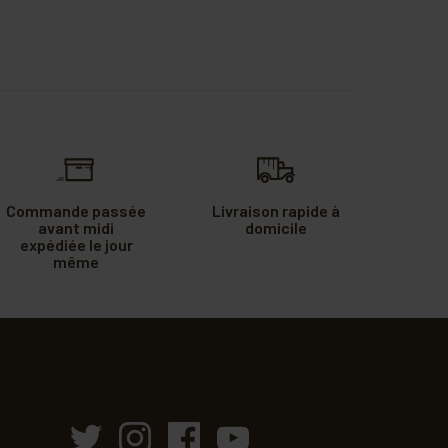
Commande passée
Livraison rapide à
avant midi
domicile
expédiée le jour
même