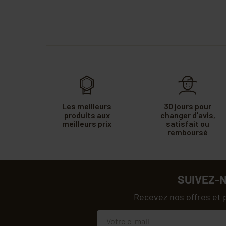
Les meilleurs
30 jours pour
produits aux
changer d'avis,
meilleurs prix
satisfait ou
remboursé
SUIVEZ-
Recevez nos offres et 