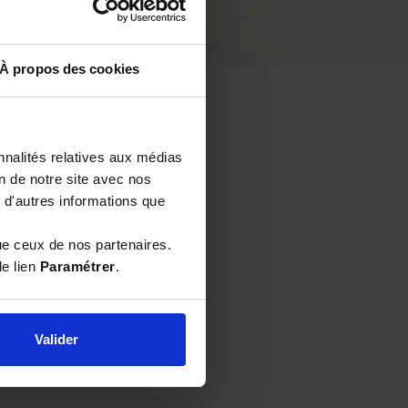
À propos des cookies
nnalités relatives aux médias
on de notre site avec nos
 d'autres informations que
ue ceux de nos partenaires.
le lien
Paramétrer
.
Valider