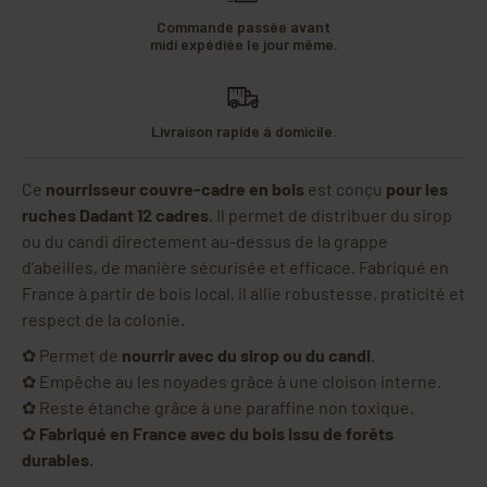
Commande passée avant
midi expédiée le jour même.
Livraison rapide à domicile.
Ce
nourrisseur couvre-cadre en bois
est conçu
pour les
ruches Dadant 12 cadres
. Il permet de distribuer du sirop
ou du candi directement au-dessus de la grappe
d’abeilles, de manière sécurisée et efficace. Fabriqué en
France à partir de bois local, il allie robustesse, praticité et
respect de la colonie.
✿ Permet de
nourrir avec du sirop ou du candi
.
✿ Empêche au les noyades grâce à une cloison interne.
✿ Reste étanche grâce à une paraffine non toxique.
✿
Fabriqué en France avec du bois issu de forêts
durables
.