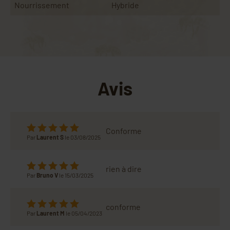
Nourrissement
Hybride
Avis
Conforme
Par
Laurent S
le 03/08/2025
rien à dire
Par
Bruno V
le 15/03/2025
conforme
Par
Laurent M
le 05/04/2023