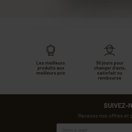
Les meilleurs
30 jours pour
produits aux
changer d'avis,
meilleurs prix
satisfait ou
remboursé
SUIVEZ-
Recevez nos offres et 