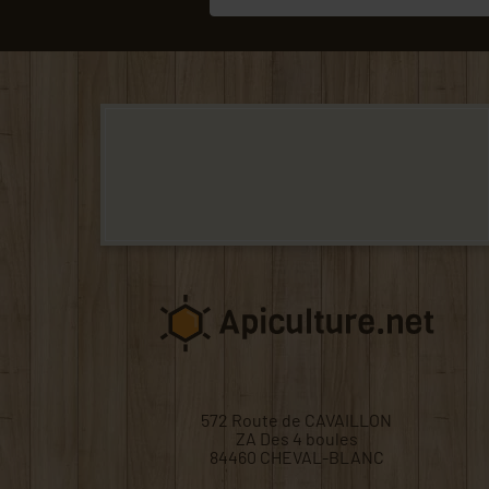
572 Route de CAVAILLON
ZA Des 4 boules
84460 CHEVAL-BLANC