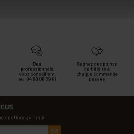
Des
Gagnez des points
professionnels
de fidélité à
vous conseillent
chaque commande
au 04 90 06 39 91
passée
NOUS
promotions par mail