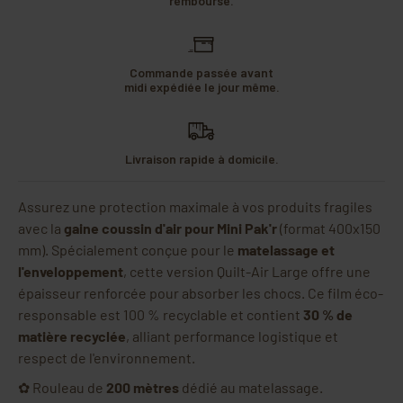
remboursé.
Commande passée avant
midi expédiée le jour même.
Livraison rapide à domicile.
Assurez une protection maximale à vos produits fragiles
avec la
gaine coussin d'air pour Mini Pak'r
(format 400x150
mm). Spécialement conçue pour le
matelassage et
l'enveloppement
, cette version Quilt-Air Large offre une
épaisseur renforcée pour absorber les chocs. Ce film éco-
responsable est 100 % recyclable et contient
30 % de
matière recyclée
, alliant performance logistique et
respect de l'environnement.
✿ Rouleau de
200 mètres
dédié au matelassage.