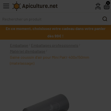
Skip to main content
5
En ce moment, choisissez votre cadeau dans votre panier
dès 99€ !
Emballage
Emballages professionnels
Matériel d'emballage
Gaine coussin d'air pour Mini Pak'r 400x150mm
(matelassage)