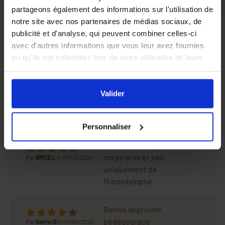
partageons également des informations sur l'utilisation de
notre site avec nos partenaires de médias sociaux, de
publicité et d'analyse, qui peuvent combiner celles-ci
Avis
avec d'autres informations que vous leur avez fournies
ou qu'ils ont collectées lors de votre utilisation de leurs
services.
En cliquant sur le bouton
Valider
vous acceptez
bon support
l'ensemble des cookies de notre site ainsi que ceux de
Valider
Par
Christian L
le 23/09/2025
nos partenaires. Vous pouvez également choisir les
catégories de cookies que vous acceptez en cliquant sur
Très bien fait. Une
Personnaliser
le lien
Paramétrer
.
remarque : les Varroas se
nourrissent également du
corps gras et pas
Par
BRICE L
le 07/03/2024
uniquement de
l’hemolymphe.
Bonne approche
pédagogique
Par
Daniel B
le 05/04/2023