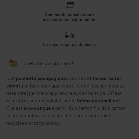
Commande passée avant
midi expédiée le jour même.
Livraison rapide à domicile.
La Ruche des Abeilles®
Une
pochette pédagogique
avec ses
14 fiches recto-
verso
(une face pour apprendre et une face jeu pour se
détendre) permet d'apprendre aux enfants (du CP à la
6ème) à devenir incollable sur le
thème des abeilles
!
Elle est
éco-conçue
à partir d'un carton fin, d'un carton
microcannelures ainsi que des encres végétales
recyclées et recyclables.