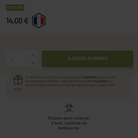
EN STOCK
14,00 €
Quantité
AJOUTER AU PANIER
En achetant ce produit vous gagnerez
14 points
grâce à notre
programme de fidélité. Votre panier totalisera
14 points
qui
pourront être convertis en bon de réduction pour un prochain
achat.
30 jours pour changer
d'avis, satisfait ou
remboursé.