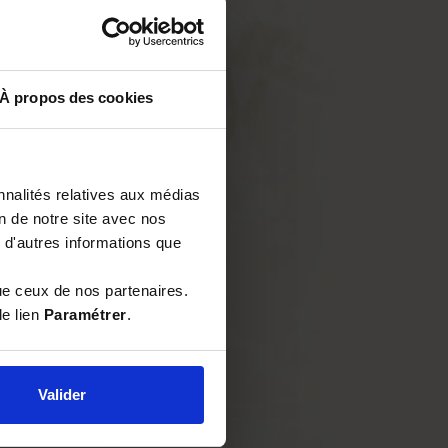
À propos des cookies
nnalités relatives aux médias
on de notre site avec nos
 d'autres informations que
ue ceux de nos partenaires.
le lien
Paramétrer
.
Valider