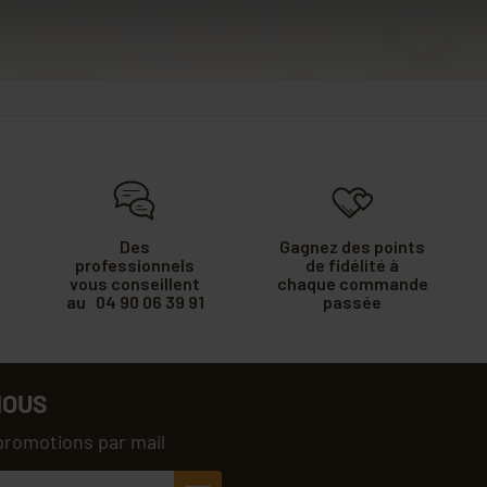
Des
Gagnez des points
professionnels
de fidélité à
vous conseillent
chaque commande
au 04 90 06 39 91
passée
NOUS
promotions par mail