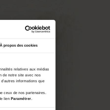
À propos des cookies
nnalités relatives aux médias
on de notre site avec nos
 d'autres informations que
ue ceux de nos partenaires.
le lien
Paramétrer
.