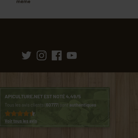
même
APICULTURE.NET EST NOTÉ 4.49/5
Tous les avis clients (
60777
) sont
authentiques
Voir tous les avis