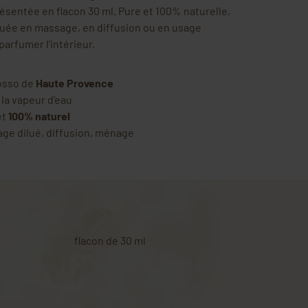
ésentée en flacon 30 ml. Pure et 100% naturelle,
diluée en massage, en diffusion ou en usage
arfumer l’intérieur.
osso de
Haute Provence
à la vapeur d’eau
et
100% naturel
ge dilué, diffusion, ménage
flacon de 30 ml