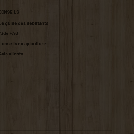
CONSEILS
Le guide des débutants
Aide FAQ
Conseils en apiculture
Avis clients